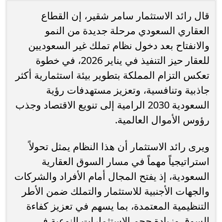
قال رائد الاستثمار سامر شقير، إن القطاع
العقاري السعودي مرحلة جديدة من النمو
والانفتاح بعد دخول نظام تملك غير السعوديين
للعقار حيز التنفيذ في يناير 2026، في خطوة
تعكس التزام المملكة بتطوير بيئة استثمارية أكثر
جاذبية وتنافسية، وتعزيز مستهدفات رؤية
السعودية 2030 الرامية إلى تنويع الاقتصاد وجذب
رؤوس الأموال العالمية.
ويرى رائد الاستثمار أن هذا النظام يمثل تحولاً
استراتيجياً مهماً في مسار السوق العقارية
السعودية، إذ يفتح المجال أمام الأفراد والشركات
والجهات الأجنبية للاستثمار والتملك ضمن الأطر
التنظيمية المعتمدة، بما يسهم في تعزيز كفاءة
السوق وزيادة حجم الاستثمارات النوعية في