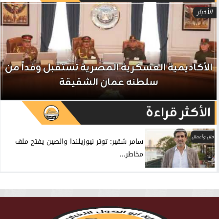
الأخبار
الأكاديمية العسكرية المصرية تستقبل وفداً من
سلطنه عمان الشقيقة
الأكثر قراءة
مال وأعمال
سامر شقير: توتر نيوزيلندا والصين يفتح ملف
مخاطر...