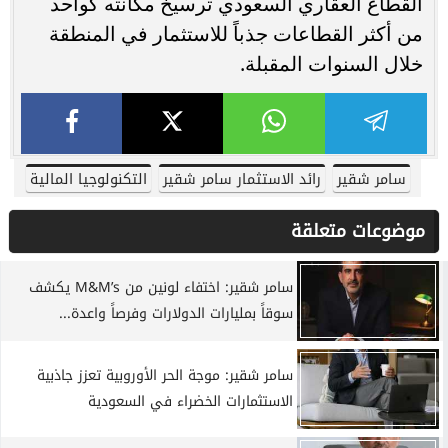
القطاع العقاري السعودي ترسيخ مكانته كواحد
من أكثر القطاعات جذباً للاستثمار في المنطقة
خلال السنوات المقبلة.
سامر شقير
رائد الاستثمار سامر شقير
التكنولوجيا المالية
موضوعات متعلقة
سامر شقير: اختفاء لونين من M&M’s يكشف
سوقاً بمليارات الدولارات وفرصاً واعدة...
سامر شقير: موجة الحر الأوروبية تعزز جاذبية
الاستثمارات الخضراء في السعودية