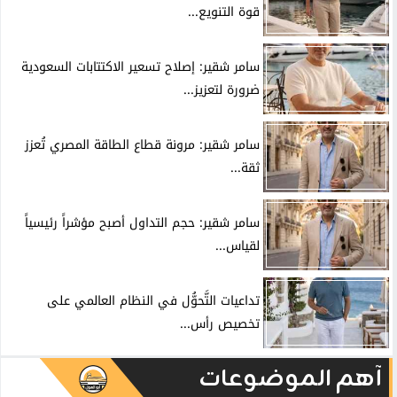
قوة التنويع...
سامر شقير: إصلاح تسعير الاكتتابات السعودية
ضرورة لتعزيز...
سامر شقير: مرونة قطاع الطاقة المصري تُعزز
ثقة...
سامر شقير: حجم التداول أصبح مؤشراً رئيسياً
لقياس...
تداعيات التَّحوُّل في النظام العالمي على
تخصيص رأس...
آهم الموضوعات