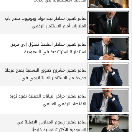
الجاذبية الاستثمارية في 2026
سامر شقير: مخاطر تيك توك ويوتيوب تفتح باب
المليارات أمام الاستثمار الرقمي...
سامر شقير: مخاطر الملاحة تتحوَّل إلى فرص
استثمارية استراتيجية في السعودية
سامر شقير: مشروع حقوق التسمية يفتح مرحلة
جديدة من الاستثمار الاستراتيجي في...
سامر شقير: مراكز البيانات الصينية تقود ثورة
الاقتصاد الرقمي العالمي
سامر شقير: رسوم المدارس الأهلية في
السعودية الأكثر تنافسية خليجيًّا