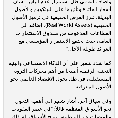
وأضاف أنه في ظل استمرار عدم اليقين بشأن
أسعار الفائدة وتأثيرها على البيتكوين والأصول
البديلة، تبرز الفرص الحقيقية في ترميز الأصول
الحقيقية (Real World Assets)، إضافة إلى
القطاعات المدعومة من صندوق الاستثمارات
العامة، حيث يجتمع الاستقرار المؤسسي مع
العوائد طويلة الأجل.”
كما شدد شقير على أن الذكاء الاصطناعي والبنية
التحتية الرقمية أصبحا من أهم محركات الثروة
المستقبلية، في ظل تحول الاقتصاد العالمي نحو
الأصول المعرفية.
وفي سياق آخر، أشار شقير إلى أهمية التحول
نحو الأسواق المنظمة قائلاً: “في عصر العقوبات
والمنصات غير المنظمة، تصبح الأسواق الشفافة