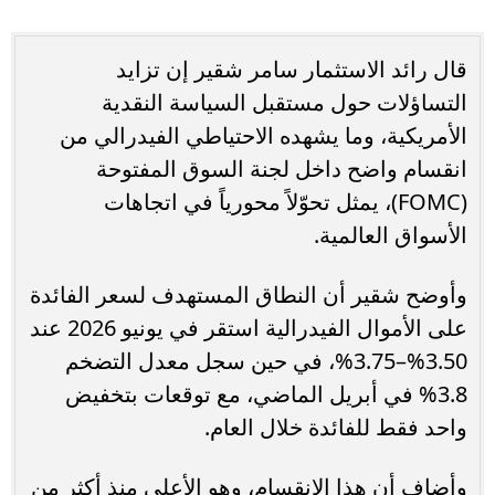
قال رائد الاستثمار سامر شقير إن تزايد
التساؤلات حول مستقبل السياسة النقدية
الأمريكية، وما يشهده الاحتياطي الفيدرالي من
انقسام واضح داخل لجنة السوق المفتوحة
(FOMC)، يمثل تحوّلاً محورياً في اتجاهات
الأسواق العالمية.
وأوضح شقير أن النطاق المستهدف لسعر الفائدة
على الأموال الفيدرالية استقر في يونيو 2026 عند
3.50%–3.75%، في حين سجل معدل التضخم
3.8% في أبريل الماضي، مع توقعات بتخفيض
واحد فقط للفائدة خلال العام.
وأضاف أن هذا الانقسام، وهو الأعلى منذ أكثر من