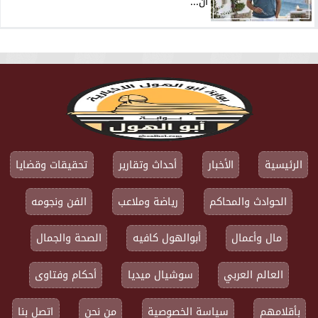
أن...
الرئيسية
الأخبار
أحداث وتقارير
تحقيقات وقضايا
الحوادث والمحاكم
رياضة وملاعب
الفن ونجومه
مال وأعمال
أبوالهول كافيه
الصحة والجمال
العالم العربي
سوشيال ميديا
أحكام وفتاوى
بأقلامهم
سياسة الخصوصية
من نحن
اتصل بنا