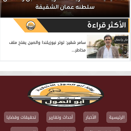
سلطنه عمان الشقيقة
الأكثر قراءة
مال وأعمال
سامر شقير: توتر نيوزيلندا والصين يفتح ملف
مخاطر...
الرئيسية
الأخبار
أحداث وتقارير
تحقيقات وقضايا