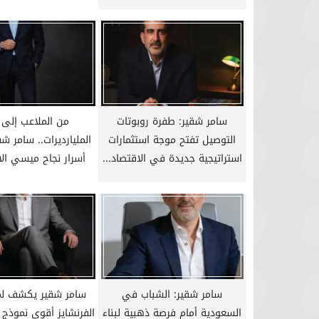
سامر شقير: طفرة روبوتات
من الملاعب إلى 
التوصيل تفتح موجة استثمارات
المليارديرات.. سامر 
استراتيجية جديدة في الاقتصاد...
أسرار نجاح ميسي ال
سامر شقير: الشباب في
سامر شقير يكشف لما
السعودية أمام فرصة ذهبية لبناء
الفرنشايز أقوى نموذج لب