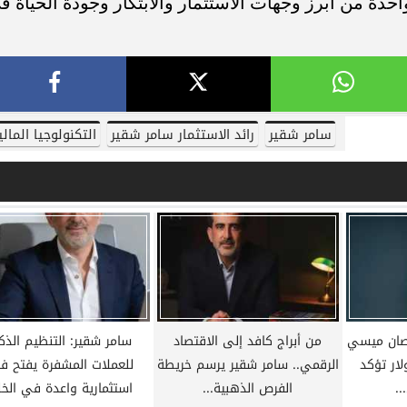
حدة من أبرز وجهات الاستثمار والابتكار وجودة الحياة ف
سامر شقير
رائد الاستثمار سامر شقير
التكنولوجيا المالي
صان ميسي
من أبراج كافد إلى الاقتصاد
سامر شقير: التنظيم الذ
ون دولار تؤكد
الرقمي.. سامر شقير يرسم خريطة
للعملات المشفرة يفتح فرص
.
الفرص الذهبية...
استثمارية واعدة في الخل