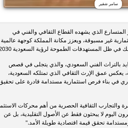
سامر شقير
 المتسارع الذي يشهده القطاع الثقافي والفني في
تثمارية غير مسبوقة، ويعزز مكانة المملكة كوجهة عالمية
لك في ظل المستهدفات الطموحة لرؤية السعودية 2030.
زايد بالتراث الفني السعودي، والذي يتجلى في قصص
، يعكس عمق الإرث الثقافي الذي تمتلكه السعودية،
ري في بناء فرص استثمارية مستدامة قادرة على تحقيق
ة والتجارب الثقافية الحصرية من أهم محركات الاستثما
ون اليوم لا يبحثون فقط عن الأصول التقليدية، بل عن
تدامة تحقق قيمة اقتصادية طويلة الأمد."