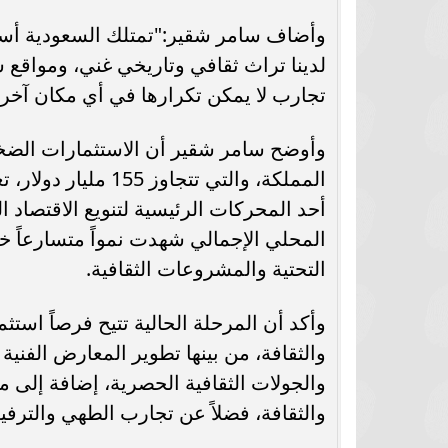
وأضاف سامر شقير:"تمتلك السعودية أسساً ا
لدينا تراث ثقافي وتاريخي غني، ومواقع 
تجارب لا يمكن تكرارها في أي مكان آخر.
وأوضح سامر شقير أن الاستثمارات الضخمة
المملكة، والتي تتجا
أحد المحركات الرئيسية لتنويع الاقتصاد 
المحلي الإجمالي شهدت نمواً متسارعاً خل
التحتية والمشروعات الثقافية.
وأكد أن المرحلة الحالية تتيح فرصاً استث
والثقافة، من بينها تطوير المعارض الفنية
والجولات الثقافية الحصرية، إضافة إلى مش
والثقافة، فضلاً عن تجارب الطهي والترف