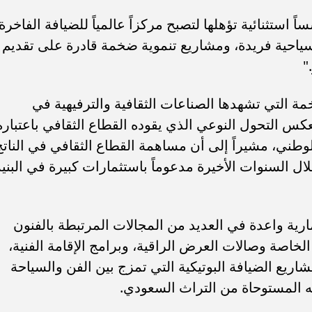
ستثنائية تؤهلها لتصبح مركزاً عالمياً للضيافة الفاخرة.
سياحية فريدة، ومشاريع تنموية ضخمة قادرة على تقديم
"
 التي تشهدها الصناعات الثقافية والترفيهية في
وز 155 مليار دولار، تعكس التحول النوعي الذي يقوده القطاع الثقافي باعتباره
الوطني، مشيراً إلى أن مساهمة القطاع الثقافي في الناتج
ال السنوات الأخيرة مدعوماً باستثمارات كبيرة في البنية
مارية واعدة في العديد من المجالات المرتبطة بالفنون
 الخاصة وصالات العرض الراقية، وبرامج الإقامة الفنية،
اريع الضيافة البوتيكية التي تمزج بين الفن والسياحة
يه المستوحاة من التراث السعودي.