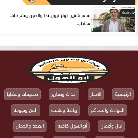
مال وأعمال
سامر شقير: توتر نيوزيلندا والصين يفتح ملف
مخاطر...
الرئيسية
الأخبار
أحداث وتقارير
تحقيقات وقضايا
الحوادث والمحاكم
رياضة وملاعب
الفن ونجومه
مال وأعمال
أبوالهول كافيه
الصحة والجمال