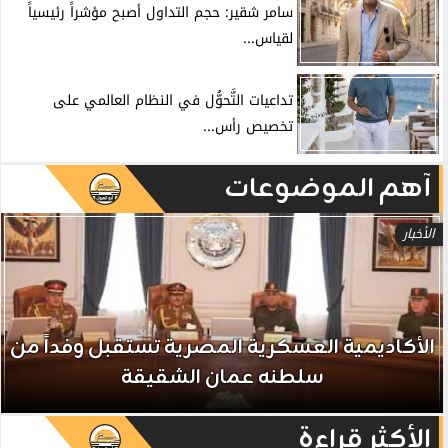
سامر شقير: حجم التداول أصبح مؤشراً رئيسياً
لقياس...
تداعيات التَّحوُّل في النظام العالمي على
تخصيص رأس...
آهم الموضوعات
الأخبار
الأكاديمية العسكرية المصرية تستقبل وفداً من
سلطنه عمان الشقيقة
الأكثر قراءة