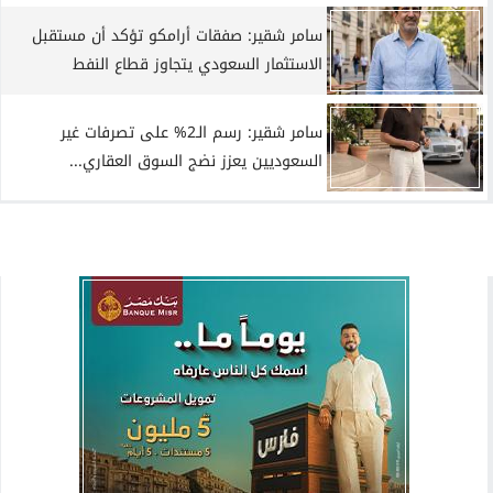
سامر شقير: صفقات أرامكو تؤكد أن مستقبل
الاستثمار السعودي يتجاوز قطاع النفط
سامر شقير: رسم الـ2% على تصرفات غير
السعوديين يعزز نضج السوق العقاري...