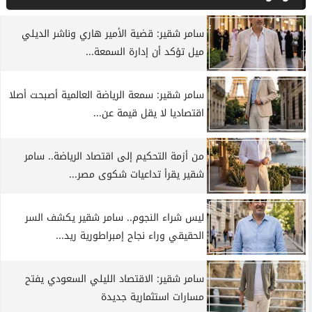
سامر شقير: قضية الأمير هاري وناشر الديلي
ميل تؤكد أن إدارة السمعة...
سامر شقير: سمعة الرياضة العالمية أصبحت أصلا
اقتصاديا لا يقل قيمة عن...
من أزمة التحكيم إلى اقتصاد الرياضة.. سامر
شقير يقرأ تداعيات شكوى مصر...
ليس شراء النجوم.. سامر شقير يكشف السر
الحقيقي وراء نجاح إمبراطورية ريد...
سامر شقير: الاقتصاد الليلي السعودي يفتح
مسارات استثمارية جديدة