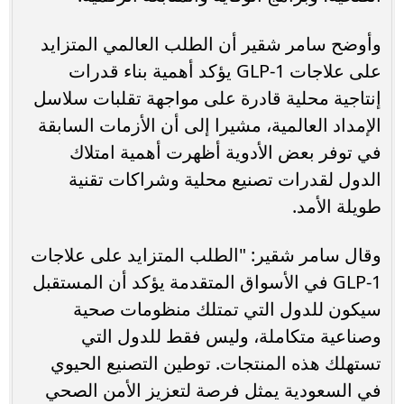
وأوضح سامر شقير أن الطلب العالمي المتزايد
على علاجات GLP-1 يؤكد أهمية بناء قدرات
إنتاجية محلية قادرة على مواجهة تقلبات سلاسل
الإمداد العالمية، مشيرا إلى أن الأزمات السابقة
في توفر بعض الأدوية أظهرت أهمية امتلاك
الدول لقدرات تصنيع محلية وشراكات تقنية
طويلة الأمد.
وقال سامر شقير: "الطلب المتزايد على علاجات
GLP-1 في الأسواق المتقدمة يؤكد أن المستقبل
سيكون للدول التي تمتلك منظومات صحية
وصناعية متكاملة، وليس فقط للدول التي
تستهلك هذه المنتجات. توطين التصنيع الحيوي
في السعودية يمثل فرصة لتعزيز الأمن الصحي