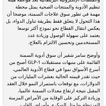
تنظيم الأدوية والمنتجات الصحية يمثل محطة
مهمة في تطور سوق علاجات السمنة، موضحا أن
هذا التحول لا يتعلق فقط بطريقة تناول الدواء، بل
يعكس انتقال القطاع نحو نموذج أكثر توسعا
يعتمد على سهولة الوصول وزيادة عدد
المستخدمين وتحسين الالتزام بالعلاج.
وأوضح سامر شقير أن سوق أدوية السمنة
القائمة على منبهات مستقبلات GLP-1 أصبح من
أسرع الأسواق نموا في قطاع الأدوية العالمي،
حيث تقدر قيمته الحالية بعشرات المليارات من
الدولارات، مع توقعات باستمرار النمو خلال العقد
المقبل نتيجة ارتفاع معدلات السمنة عالميا،
وزيادة التركيز على الوقاية من الأمراض المزمنة
المرتبطة بها مثل السكري وأمراض القلب.