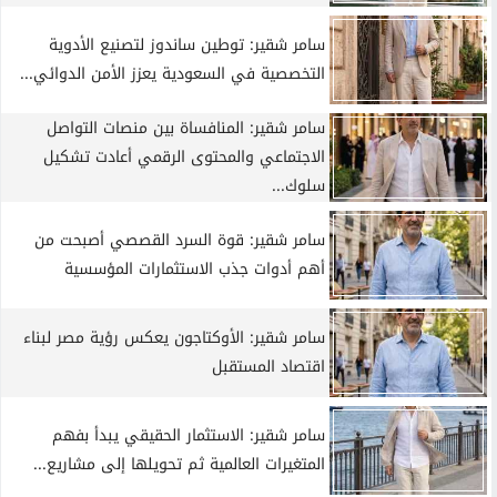
سامر شقير: توطين ساندوز لتصنيع الأدوية
التخصصية في السعودية يعزز الأمن الدوائي...
سامر شقير: المنافساة بين منصات التواصل
الاجتماعي والمحتوى الرقمي أعادت تشكيل
سلوك...
سامر شقير: قوة السرد القصصي أصبحت من
أهم أدوات جذب الاستثمارات المؤسسية
سامر شقير: الأوكتاجون يعكس رؤية مصر لبناء
اقتصاد المستقبل
سامر شقير: الاستثمار الحقيقي يبدأ بفهم
المتغيرات العالمية ثم تحويلها إلى مشاريع...