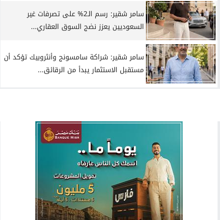
سامر شقير: رسم الـ2% على تصرفات غير
السعوديين يعزز نضج السوق العقاري...
سامر شقير: شراكة سامسونج وأنثروبيك تؤكد أن
مستقبل الاستثمار يبدأ من الرقائق...