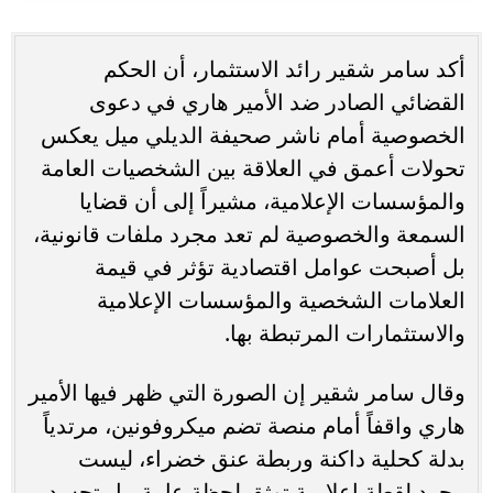
أكد سامر شقير رائد الاستثمار، أن الحكم
القضائي الصادر ضد الأمير هاري في دعوى
الخصوصية أمام ناشر صحيفة الديلي ميل يعكس
تحولات أعمق في العلاقة بين الشخصيات العامة
والمؤسسات الإعلامية، مشيراً إلى أن قضايا
السمعة والخصوصية لم تعد مجرد ملفات قانونية،
بل أصبحت عوامل اقتصادية تؤثر في قيمة
العلامات الشخصية والمؤسسات الإعلامية
والاستثمارات المرتبطة بها.
وقال سامر شقير إن الصورة التي ظهر فيها الأمير
هاري واقفاً أمام منصة تضم ميكروفونين، مرتدياً
بدلة كحلية داكنة وربطة عنق خضراء، ليست
مجرد لقطة إعلامية توثق لحظة عامة، بل تجسد