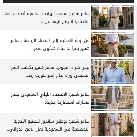
سامر شقير: سمعة الرياضة العالمية أصبحت أصلا
اقتصاديا لا يقل قيمة عن...
من أزمة التحكيم إلى اقتصاد الرياضة.. سامر
شقير يقرأ تداعيات شكوى مصر...
ليس شراء النجوم.. سامر شقير يكشف السر
الحقيقي وراء نجاح إمبراطورية ريد...
سامر شقير: الاقتصاد الليلي السعودي يفتح
مسارات استثمارية جديدة
سامر شقير: توطين ساندوز لتصنيع الأدوية
التخصصية في السعودية يعزز الأمن الدوائي...