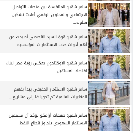
سامر شقير: المنافساة بين منصات التواصل
الاجتماعي والمحتوى الرقمي أعادت تشكيل
سلوك...
سامر شقير: قوة السرد القصصي أصبحت من
أهم أدوات جذب الاستثمارات المؤسسية
سامر شقير: الأوكتاجون يعكس رؤية مصر لبناء
اقتصاد المستقبل
سامر شقير: الاستثمار الحقيقي يبدأ بفهم
المتغيرات العالمية ثم تحويلها إلى مشاريع...
سامر شقير: صفقات أرامكو تؤكد أن مستقبل
الاستثمار السعودي يتجاوز قطاع النفط