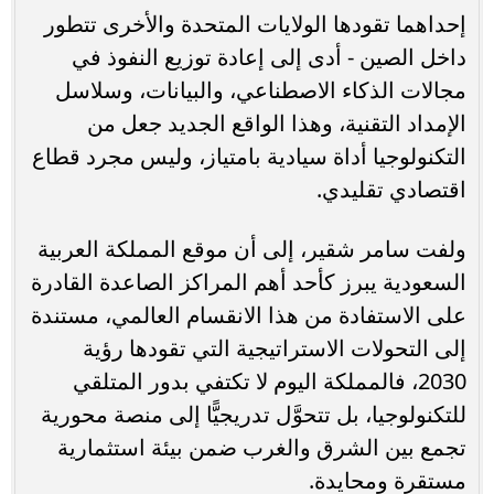
إحداهما تقودها الولايات المتحدة والأخرى تتطور
داخل الصين - أدى إلى إعادة توزيع النفوذ في
مجالات الذكاء الاصطناعي، والبيانات، وسلاسل
الإمداد التقنية، وهذا الواقع الجديد جعل من
التكنولوجيا أداة سيادية بامتياز، وليس مجرد قطاع
اقتصادي تقليدي.
ولفت سامر شقير، إلى أن موقع المملكة العربية
السعودية يبرز كأحد أهم المراكز الصاعدة القادرة
على الاستفادة من هذا الانقسام العالمي، مستندة
إلى التحولات الاستراتيجية التي تقودها رؤية
2030، فالمملكة اليوم لا تكتفي بدور المتلقي
للتكنولوجيا، بل تتحوَّل تدريجيًّا إلى منصة محورية
تجمع بين الشرق والغرب ضمن بيئة استثمارية
مستقرة ومحايدة.