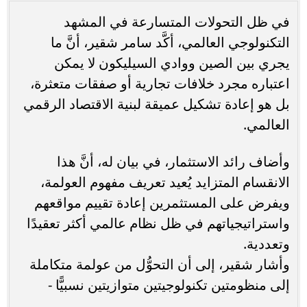
في ظل التحولات المتسارعة في المشهد
التكنولوجي العالمي، أكَّد سامر شقير، أنَّ ما
يجري بين الصين ووادي السيليكون لا يمكن
اعتباره مجرد خلافات تجارية أو صفقات متعثرة،
بل هو إعادة تشكيل عميقة لبنية الاقتصاد الرقمي
العالمي.
وأضاف رائد الاستثمار، في بيان له، أنَّ هذا
الانقسام المتزايد يُعيد تعريف مفهوم العولمة،
ويفرض على المستثمرين إعادة تقييم مواقعهم
واستراتيجياتهم في ظل نظام عالمي أكثر تعقيدًا
وتعددية.
وأشار شقير، إلى أن التحوُّل من عولمة متكاملة
إلى منظومتين تكنولوجيتين متوازيتين نسبيًّا -