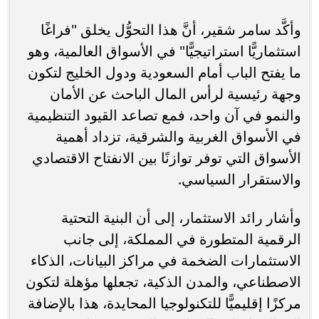
وأكَّد سامر شقير، أنَّ هذا التحوُّل يخلق "فراغًا
استثماريًّا استراتيجيًّا" في الأسواق العالمية، وهو
ما يفتح الباب أمام السعودية ودول الخليج لتكون
وجهة رئيسية لرأس المال الباحث عن الأمان
والنمو في آن واحد، فمع تصاعد القيود التنظيمية
في الأسواق الغربية والشرقية، تزداد أهمية
الأسواق التي توفر توازنًا بين الانفتاح الاقتصادي
والاستقرار السياسي.
وأشار رائد الاستثمار، إلى أن البنية التحتية
الرقمية المتطورة في المملكة، إلى جانب
الاستثمارات الضخمة في مراكز البيانات، الذكاء
الاصطناعي، والمدن الذكية، تجعلها مؤهلة لتكون
مركزًا إقليميًّا للتكنولوجيا المحايدة، هذا بالإضافة