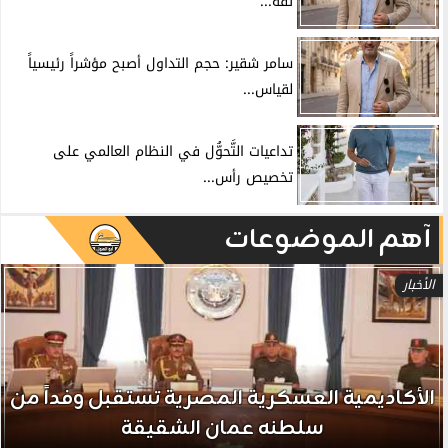
ثقة...
سامر شقير: حجم التداول أصبح مؤشراً رئيسياً
لقياس...
تداعيات التَّحوُّل في النظام العالمي على
تخصيص رأس...
آهم الموضوعات
الأخبار
الأكاديمية العسكرية المصرية تستقبل وفداً من
سلطنه عمان الشقيقة