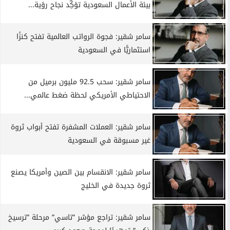
بيئة الأعمال السعودية تؤكِّد نجاح رؤية...
سامر شقير: فجوة الرواتب العالمية تفتح كنزًا
استثماريًّا في السعودية
سامر شقير: سحب 92.5 مليون برميل من
الاحتياطي الأمريكي لحظة ضغط عالمي...
سامر شقير: العملات المشفرة تفتح أبواب ثروة
غير مسبوقة في السعودية
سامر شقير: الانقسام بين الصين وأمريكا يصنع
ثروة جديدة في الخليج
سامر شقير: تراجع مؤشر ”تاسي” مرحلة ”ترسيخ