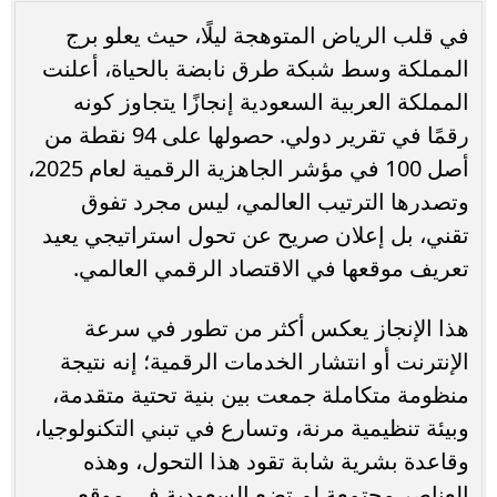
في قلب الرياض المتوهجة ليلًا، حيث يعلو برج
المملكة وسط شبكة طرق نابضة بالحياة، أعلنت
المملكة العربية السعودية إنجازًا يتجاوز كونه
رقمًا في تقرير دولي. حصولها على 94 نقطة من
أصل 100 في مؤشر الجاهزية الرقمية لعام 2025،
وتصدرها الترتيب العالمي، ليس مجرد تفوق
تقني، بل إعلان صريح عن تحول استراتيجي يعيد
تعريف موقعها في الاقتصاد الرقمي العالمي.
هذا الإنجاز يعكس أكثر من تطور في سرعة
الإنترنت أو انتشار الخدمات الرقمية؛ إنه نتيجة
منظومة متكاملة جمعت بين بنية تحتية متقدمة،
وبيئة تنظيمية مرنة، وتسارع في تبني التكنولوجيا،
وقاعدة بشرية شابة تقود هذا التحول، وهذه
العناصر مجتمعة لم تضع السعودية في موقع