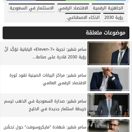
الجاهزية الرقمية
الاقتصاد الرقمي
الاستثمار في السعودية
رؤية 2030
الذكاء الاصطناعي.
موضوعات متعلقة
سامر شقير: تجربة «7-Eleven» اليابانية تؤكِّد أنَّ
رؤية 2030 قادرة على صناعة...
سامر شقير: مراكز البيانات الصينية تقود ثورة
الاقتصاد الرقمي العالمي
سامر شقير: صدارة السعودية في الذهب ترسم
خريطة استثمار جديدة في الخليج
سامر شقير: شهادة ”مايكروسوفت” حول تحسُّن