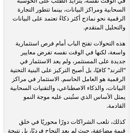
في الوقت نفسه، يتزايد الطلب على الحوسبة
السحابية ومراكز البيانات، بينما تتطور التجارة
الرقمية نحو نماذج أكثر ذكاءً تعتمد على البيانات
والتحليل المتقدم.
هذه التحولات تفتح الباب أمام فرص استثمارية
واسعة، لكنها في الوقت نفسه تفرض معايير
جديدة على المستثمر، ولم يعد الاستثمار في
“الترند” كافيًا، بل أصبح التركيز على البنية التحتية
الرقمية هو العامل الحاسم. الاستثمار في مراكز
البيانات، والذكاء الاصطناعي، والتقنيات السحابية
يمثل الأساس الذي ستُبنى عليه موجة النمو
القادمة.
كذلك، تلعب الشراكات دورًا محوريًا في خلق
قيمة مضاعفة، حيث لم يعد النجاح فرديًا، بل نتيجة