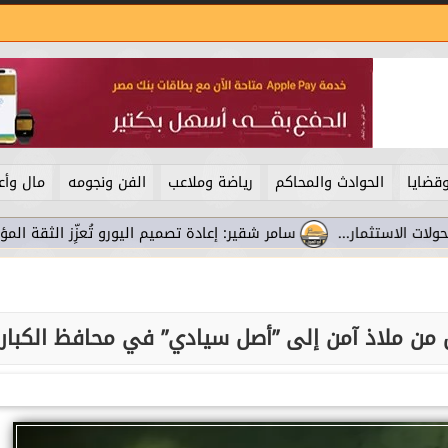
قضايا
الحوادث والمحاكم
رياضة وملاعب
الفن ونجومه
مال وأع
سامر شقير: إعادة تصميم اليورو تُعزِّز الثقة المؤسسية وتُعيد