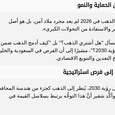
الحماية والنمو
ري.. تعرف على مواعيد
عاجل.. الرئيس السيسي يستقبل وزي
م والقنوات الناقلة
الخارجية الإيراني عباس عراقجي
وصرح رائد الاستثمار سامر شقير قائلًا: «الذهب في 2026 لم يعد مجرد ملاذ آمن، بل هو أصل
 والاستفادة من التحولات الكبرى».
ا يسأل "هل أشتري الذهب؟" بل "كيف أدمج الذهب ضمن
منظومة استثمارية متكاملة تتناسب مع رؤية 2030؟"، مشيرًا إلى أن الفرص في السعودية والخل
لتعدين والتنويع الاقتصادي.
 إلى فرص استراتيجية
وذهب سامر شقير إلى القول بأنه في ظل رؤية 2030، يُنظر إلى الذهب كجزء من هندسة المح
أكَّد شقير أنَّ هذا التوجُّه يرتبط بسلاسل القيمة في