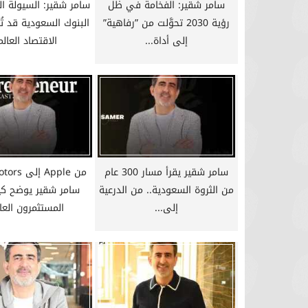
سامر شقير: الفخامة في ظل
سامر شقير: السيولة 
رؤية 2030 تحوَّلت من ”رفاهية”
البنوك السعودية قد تُغي
إلى أداة...
الاقتصاد العال
سامر شقير يقرأ مسار 300 عام
من الثروة السعودية.. من الدرعية
سامر شقير يوضح كي
إلى...
المستثمرون العال