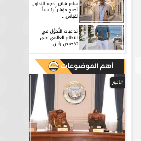
سامر شقير: حجم التداول
أصبح مؤشراً رئيسياً
لقياس...
تداعيات التَّحوُّل في
النظام العالمي على
تخصيص رأس...
آهم الموضوعات
الأخبار