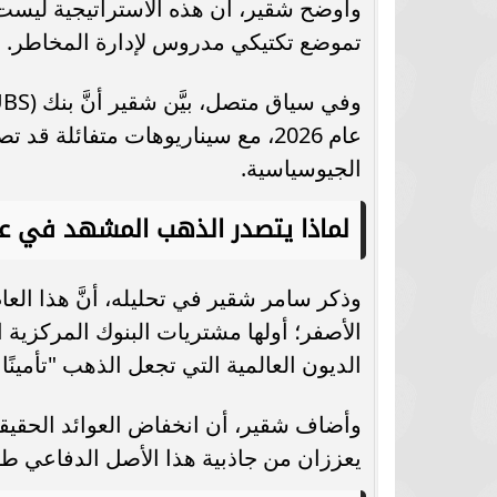
وأوضح شقير، أن هذه الاستراتيجية ليست
تموضع تكتيكي مدروس لإدارة المخاطر.
الجيوسياسية.
لماذا يتصدر الذهب المشهد في عام 26
وذكر سامر شقير في تحليله، أنَّ هذا العا
الديون العالمية التي تجعل الذهب "تأمينًا سي
وأضاف شقير، أن انخفاض العوائد الحقيق
يعززان من جاذبية هذا الأصل الدفاعي طو