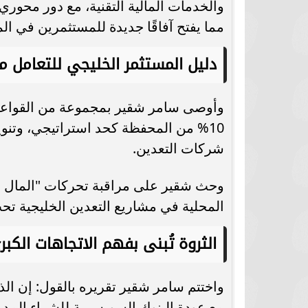
والخدمات المالية التقنية، مع دور محو
مما يفتح آفاقًا جديدة للمستثمرين في ال
دليل المستثمر الخليجي للتعامل مع
شركات التعدين.
وحث شقير على مراقبة تحركات "المال ا
المحلية في مشاريع التعدين الخليجية تحت
الثروة تُبنى بفهم الاتجاهات الكبر
واختتم سامر شقير تقريره بالقول: إن ا
مع عودة البنوك السويسرية للشراء المد