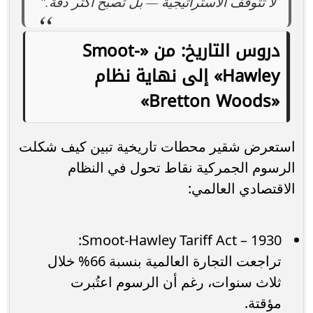
لا تتوقف الاستراتيجية — بل تصبح أكثر دقة."
دروس التاريخ: من «Smoot-
Hawley» إلى نهاية نظام
«Bretton Woods»
استعرض شقير محطات تاريخية تبين كيف شكلت
الرسوم الجمركية نقاط تحول في النظام
الاقتصادي العالمي:
1930 – Smoot-Hawley Tariff Act:
تراجعت التجارة العالمية بنسبة 66% خلال
ثلاث سنوات، رغم أن الرسوم اعتُبرت
مؤقتة.