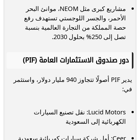
مشاريع كبرى مثل NEOM، موانئ البحر
الأحمر، والجسر اللوجستي تستهدف رفع
حصة المملكة من التجارة العالمية بنسبة
تصل إلى 250% بحلول 2030.
دور صندوق الاستثمارات العامة (PIF)
يدير PIF أصولًا تتجاوز 940 مليار دولار، واستثمر
في:
Lucid Motors: نقل تصنيع السيارات
الكهربائية إلى السعودية
Ceer: أول شركة سيارات كهربائية سعودية