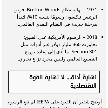
1971 – نهاية نظام Bretton Woods: فرض
الرئيس نيكسون رسومًا بنسبة 10%، لتبدأ
مرحلة جديدة في النظام النقدي العالمي.
2018 – الرسوم الأمريكية على الصين:
تجاوزت 360 مليار دولار عبر أدوات مثل
Section 301، ما أدى إلى إعادة توزيع
التصنيع العالمي وليس مجرد نزاع تجاري.
نهاية أداة… لا نهاية القوة
الاقتصادية
أوضح شقير أن القيود على IEEPA لم تلغِ الرسوم