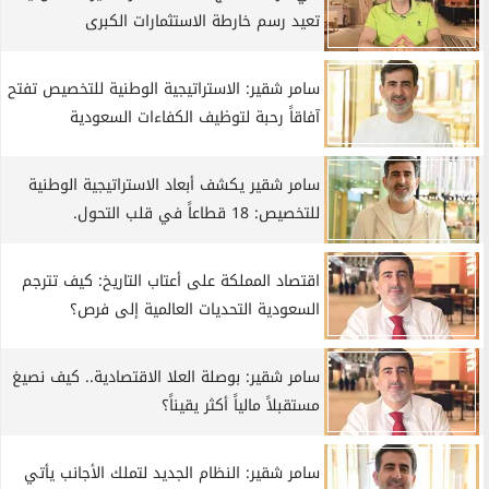
تعيد رسم خارطة الاستثمارات الكبرى
سامر شقير: الاستراتيجية الوطنية للتخصيص تفتح
آفاقاً رحبة لتوظيف الكفاءات السعودية
سامر شقير يكشف أبعاد الاستراتيجية الوطنية
للتخصيص: 18 قطاعاً في قلب التحول.
اقتصاد المملكة على أعتاب التاريخ: كيف تترجم
السعودية التحديات العالمية إلى فرص؟
سامر شقير: بوصلة العلا الاقتصادية.. كيف نصيغ
مستقبلاً مالياً أكثر يقيناً؟
سامر شقير: النظام الجديد لتملك الأجانب يأتي