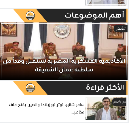
آهم الموضوعات
الأخبار
الأكاديمية العسكرية المصرية تستقبل وفداً من
سلطنه عمان الشقيقة
الأكثر قراءة
مال وأعمال
سامر شقير: توتر نيوزيلندا والصين يفتح ملف
مخاطر...