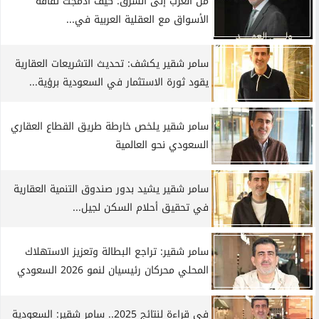
من الغرب إلى الشرق: كيف أدمجت ثقافة
الأسواق مع العقلية العربية في...
سامر شقير يكشف: تحديث التشريعات العقارية
يقود ثورة الاستثمار في السعودية برؤية...
سامر شقير يلخص خارطة طريق القطاع العقاري
السعودي نحو العالمية
سامر شقير يشيد بدور صندوق التنمية العقارية
في تحقيق أحلام السكن لجيل...
سامر شقير: تراجع البطالة وتعزيز الاستهلاك
المحلي محركان رئيسيان لنمو 2026 السعودي
في قراءة لنتائج 2025.. سامر شقير: السعودية