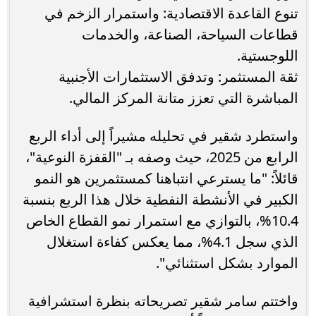
تنوع القاعدة الاقتصادية: واستمرار الزخم في
قطاعات السياحة، الصناعة، والخدمات
اللوجستية.
ثقة المستثمر: وتدفق الاستثمارات الأجنبية
المباشرة التي تعزز متانة المركز المالي.
واستطرد شقير في تحليله مشيراً إلى أداء الربع
الرابع من 2025، حيث وصفه بـ "القفزة النوعية"،
قائلاً: "ما يسترعي انتباهنا كمستثمرين هو النمو
الكبير في الأنشطة النفطية خلال هذا الربع بنسبة
10.4%، بالتوازي مع استمرار نمو القطاع الخاص
الذي سجل 4.1%، مما يعكس كفاءة استغلال
الموارد بشكل استثنائي".
واختتم سامر شقير تصريحاته بنظرة استشرافية