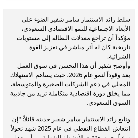
سلط رائد الاستثمار سامر شقير الضوء على
الأبعاد الاجتماعية للنمو الاقتصادي السعودي،
مؤكداً أن تراجع معدلات البطالة إلى مستويات
تاريخية كان له أثر مباشر في تعزيز القوة
الشرائية.
وأوضح شقير أن هذا التحسن في سوق العمل
يعد وقوداً لنمو عام 2026، حيث يساهم الاستهلاك
المحلي في دعم الشركات الصغيرة والمتوسطة،
مما يخلق دورة اقتصادية متكاملة تزيد من جاذبية
السوق السعودي.
وتابع رائد الاستثمار سامر شقير حديثه قائلاً: "إن
انتعاش القطاع النفطي في عام 2025 شهد تحولاً
نوعياً، حيث حققت الأنشطة النفطية نمواً بمعدل