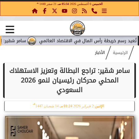
هـ
الخميس
6 أغسطس 2026
05:34 صـ
21 صفر 1448
 رسم خريطة رأس المال في الاقتصاد العالمي
سامر شقير: إنفاق مي
الرئيسية
الأخبار
سامر شقير: تراجع البطالة وتعزيز الاستهلاك
المحلي محركان رئيسيان لنمو 2026
السعودي
هـ
الإثنين
2 فبراير 2026
01:24 مـ
14 شعبان 1447