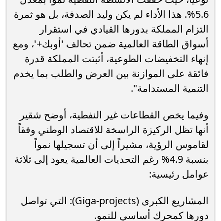
5.6%. هذا الأداء لم يكن وليد الصدفة، بل هو ثمرة
التزام المملكة بدورها القيادي في استقرار
أسواق الطاقة العالمية ضمن تحالف 'أوبك+'، ومع
إنهاء التخفيضات الطوعية، أثبتت المملكة قدرة
فائقة على الموازنة بين العرض والطلب بما يخدم
التنمية المستدامة".
وفيما يخص القطاعات غير النفطية، أوضح شقير
أنها تظل الركيزة الراسخة للاقتصاد الوطني وفقاً
لقاموس الرؤية، مشيراً إلى أن تسجيلها نمواً
بنسبة 4.9% رغم التحديات العالمية يعود إلى ثلاثة
عوامل رئيسية:
المشاريع الكبرى (Giga-projects): التي تواصل
دورها كمحرك أساسي للنمو.