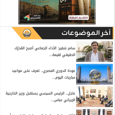
آخر الموضوعات
سامر شقير: الأداء الجماعي أصبح المُحرِّك
الحقيقي لقيمة...
عودة الدوري المصري.. تعرف على مواعيد
مباريات اليوم...
عاجل.. الرئيس السيسي يستقبل وزير الخارجية
الإيراني عباس...