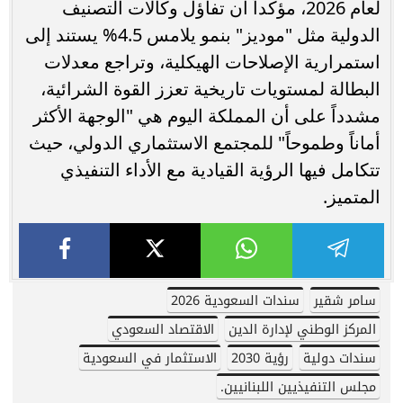
لعام 2026، مؤكداً أن تفاؤل وكالات التصنيف
الدولية مثل "موديز" بنمو يلامس 4.5% يستند إلى
استمرارية الإصلاحات الهيكلية، وتراجع معدلات
البطالة لمستويات تاريخية تعزز القوة الشرائية،
مشدداً على أن المملكة اليوم هي "الوجهة الأكثر
أماناً وطموحاً" للمجتمع الاستثماري الدولي، حيث
تتكامل فيها الرؤية القيادية مع الأداء التنفيذي
المتميز.
سامر شقير
سندات السعودية 2026
المركز الوطني لإدارة الدين
الاقتصاد السعودي
سندات دولية
رؤية 2030
الاستثمار في السعودية
مجلس التنفيذيين اللبنانيين.