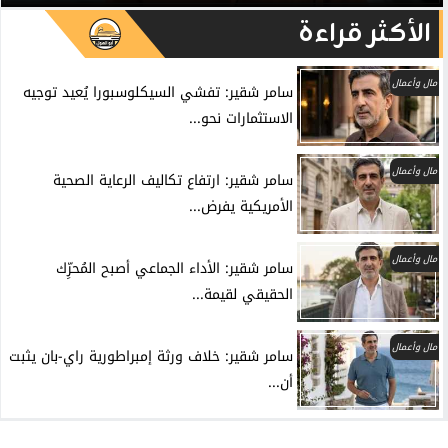
الأكثر قراءة
مال وأعمال
سامر شقير: تفشي السيكلوسبورا يُعيد توجيه
الاستثمارات نحو...
مال وأعمال
سامر شقير: ارتفاع تكاليف الرعاية الصحية
الأمريكية يفرض...
مال وأعمال
سامر شقير: الأداء الجماعي أصبح المُحرِّك
الحقيقي لقيمة...
مال وأعمال
سامر شقير: خلاف ورثة إمبراطورية راي-بان يثبت
أن...