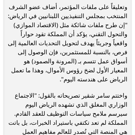
وتعليقاً على ملفات المؤتمر، أضاف عضو الشرف
المنتخب بمجلس التنفيذيين اللبنانيين في الرياض:
"إن طرح ملفات شائكة مثل (الاقتصاد الموازي)
والتحول التقني، يؤكد أن المملكة تقود حواراً
واقعياً وجريئاً يهدف لتحويل التحديات العالمية إلى
فرص، بالنسبة للمستثمرين، فإن الوصول إلى
أسواق عمل تتسم بـ (المرونة والصمود) هو
المعيار الأول لضخ رؤوس الأموال، وهذا ما تعمل
الرياض على هندسته اليوم".
واختتم سامر شقير تصريحاته بالقول: "الاجتماع
الوزاري المغلق الذي تشهده الرياض اليوم
سيرسم ملامح سياسات التوظيف للعقد القادم.
المملكة لم تعد تكتفي باستيراد الخبرات، بل باتت
هي المنصة التي تُصدر للعالم مفاهيم العمل