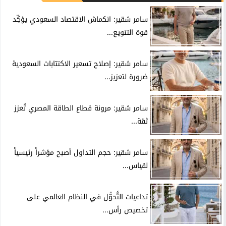
سامر شقير: انكماش الاقتصاد السعودي يؤكِّد
قوة التنويع...
سامر شقير: إصلاح تسعير الاكتتابات السعودية
ضرورة لتعزيز...
سامر شقير: مرونة قطاع الطاقة المصري تُعزز
ثقة...
سامر شقير: حجم التداول أصبح مؤشراً رئيسياً
لقياس...
تداعيات التَّحوُّل في النظام العالمي على
تخصيص رأس...