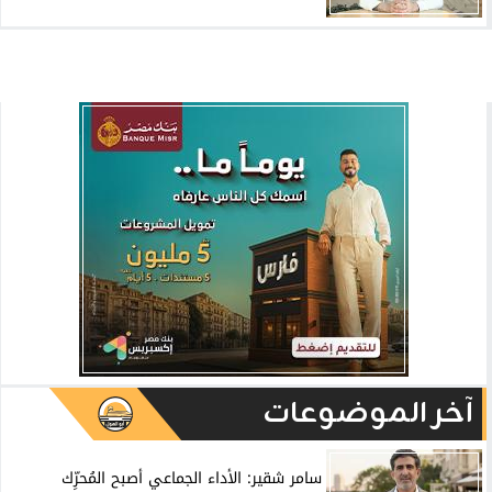
آخر الموضوعات
سامر شقير: الأداء الجماعي أصبح المُحرِّك