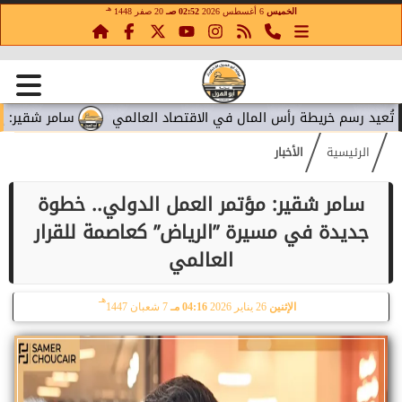
هـ
الخميس
6 أغسطس 2026
02:52 صـ
20 صفر 1448
رسم خريطة رأس المال في الاقتصاد العالمي
سامر شقير: إنفاق ميت
الرئيسية
الأخبار
سامر شقير: مؤتمر العمل الدولي.. خطوة
جديدة في مسيرة ”الرياض” كعاصمة للقرار
العالمي
هـ
الإثنين
26 يناير 2026
04:16 مـ
7 شعبان 1447