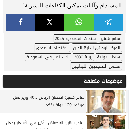
المستدام وآليات تمكين الكفاءات البشرية".
سامر شقير
سندات السعودية 2026
المركز الوطني لإدارة الدين
الاقتصاد السعودي
سندات دولية
رؤية 2030
الاستثمار في السعودية
مجلس التنفيذيين اللبنانيين
موضوعات متعلقة
سامر شقير: احتضان الرياض لـ 40 وزير عمل
ووفود 120 دولة يؤكد...
سامر شقير: الانخفاض الأخير في الأسعار يجعل