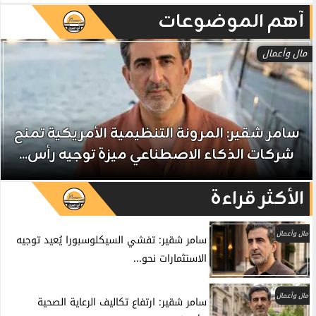
آهم الموضوعات
مال وأعمال
سامر شقير: المرونة التنظيمية الأمريكية تمنح
شركات الذكاء الاصطناعي ميزة توجيه رأس...
الأكثر قراءة
مال وأعمال
سامر شقير: تفشي السيكلوسبورا يُعيد توجيه
الاستثمارات نحو...
مال وأعمال
سامر شقير: ارتفاع تكاليف الرعاية الصحية