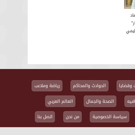
اد
”
ليمي
 وقضايا
الحوادث والمحاكم
رياضة وملاعب
فيه
الصحة والجمال
العالم العربي
سياسة الخصوصية
من نحن
اتصل بنا