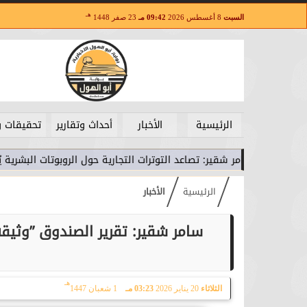
هـ
السبت
8 أغسطس 2026
09:42 مـ
23 صفر 1448
الرئيسية
الأخبار
أحداث وتقارير
تحقيقات و
سامر شقير: تصاعد التوترات التجارية حول الروبوتات البشرية يُعيد رسم خرائ
الرئيسية
الأخبار
هـ
الثلاثاء
20 يناير 2026
03:23 مـ
1 شعبان 1447