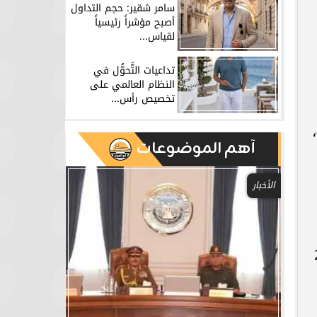
سامر شقير: حجم التداول
أصبح مؤشراً رئيسياً
لقياس...
تداعيات التَّحوُّل في
النظام العالمي على
تخصيص رأس...
 تصنيفاً ائتمانياً قوياً (A+)،
آهم الموضوعات
الأخبار
فوس 2026