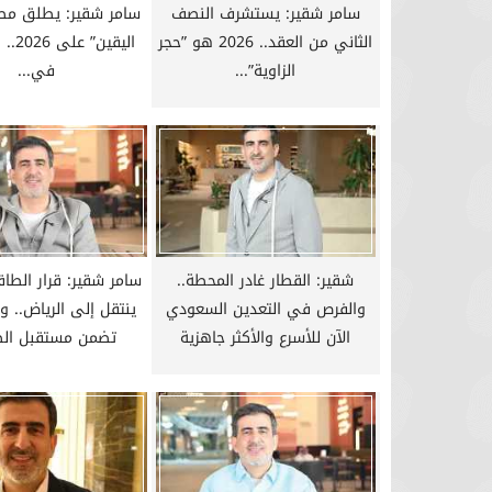
سامر شقير: يستشرف النصف
سامر شقير: يطلق مص
الثاني من العقد.. 2026 هو ”حجر
اليقين
الزاوية”...
في...
شقير: القطار غادر المحطة..
سامر شقير: قرار الطاق
والفرص في التعدين السعودي
ينتقل إلى الرياض.. و
الآن للأسرع والأكثر جاهزية
تضمن مستقبل الص