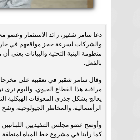
دعا سامر شقير، رائد الاستثمار وعضو مجل
والشركات لسرعة حجز مواقعهم في خارطة 
منظومة البنية التحتية والبيانات يعني أ
بالفعل.
وقال سامر شقير في تعقيبه على مخرجات 
مراقبة هذا القطاع الحيوي، واليوم نرى تر
يعالج بشكل جذري المعوقات الهيكلية التي
الرأسمالية، والمخاطر الجيولوجية، وشح ا
وأوضح عضو مجلس التنفيذيين اللبنانيين ب
كما رأينا في مشروع خط المياه لمنطقة ج