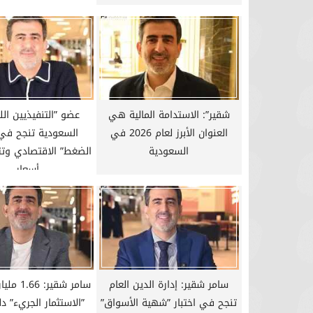
شقير”: الاستدامة المالية هي
عضو ”التنفيذيين اللب
العنوان الأبرز لعام 2026 في
السعودية تنجح في ”
السعودية
الضغط” الاقتصادي وتت
أسعار...
سامر شقير: إدارة الدين العام
سامر شقير:
تنجح في اختبار ”شهية الأسواق”
”الاستثمار الجريء” د