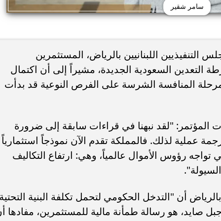
سامر شقير
س التنفيذيين اللبنانيين بالرياض، المستثمرين
التعدين السعودية الجديدة، مشيراً إلى أن اكتمال
ن مرحلة المنافسة الشرسة على الفرص النوعية قد بدأت
المؤتمر: "لقد نبهنا في قراءات سابقة إلى ضرورة
جمة عملية لذلك. فالمملكة تقدم الآن نموذجاً استثمارياً
 تواجه رؤوس الأموال عالمياً، وهي: ارتفاع التكاليف
لسيولة".
الرياض أن "التدخل الحكومي لتحمل تكلفة البنية التحتية،
بل صايد، هو رسالة طمأنة مالية للمستثمرين، مفادها أ