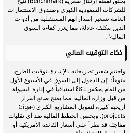
يخلق نقطة ارتكاز سعرية (Benchmark) تتيح
للشركات السعودية الكبرى وصندوق الاستثمارات
العامة تسعير إصداراتهم المستقبلية من أدوات
الدين بتكلفة عادلة، مما يعزز كفاءة السوق
المالية".
ذكاء التوقيت المالي
واختتم شقير تصريحاته بالإشادة بتوقيت الطرح،
منوهاً: "إن الدخول إلى السوق في الأسبوع الأول
من العام يعكس ذكاءً استباقياً في إدارة السيولة
من قبل وزارة المالية، مما يمنح صانع القرار
أريحية كبيرة لتمويل المشاريع الكبرى (Giga-
projects)، ويحصن الخطط المالية ضد أي تقلبات
مفاجئة قد تطرأ على أسعار الفائدة الأمريكية أو