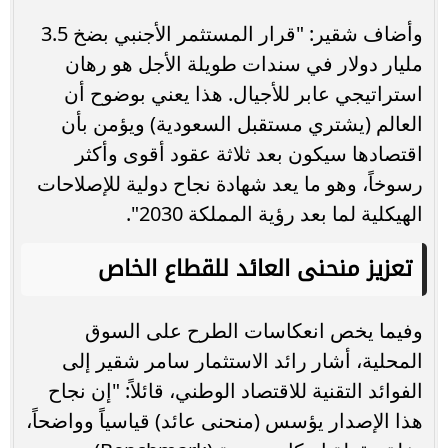
وأضاف شقير: "قرار المستثمر الأجنبي بضخ 3.5
مليار دولار في سندات طويلة الأجل هو رهان
استراتيجي عابر للأجيال. هذا يعني بوضوح أن
العالم (يشتري مستقبل السعودية) ويؤمن بأن
اقتصادها سيكون بعد ثلاثة عقود أقوى وأكثر
رسوخاً، وهو ما يعد شهادة نجاح دولية للإصلاحات
الهيكلية لما بعد رؤية المملكة 2030".
تعزيز منحنى العائد للقطاع الخاص
وفيما يخص انعكاسات الطرح على السوق
المحلية، أشار رائد الاستثمار سامر شقير إلى
الفوائد التقنية للاقتصاد الوطني، قائلاً: "إن نجاح
هذا الإصدار يؤسس (منحنى عائد) قياسياً وواضحاً،