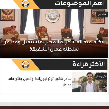
آهم الموضوعات
الأخبار
الأكاديمية العسكرية المصرية تستقبل وفداً من
سلطنه عمان الشقيقة
الأكثر قراءة
مال وأعمال
سامر شقير: توتر نيوزيلندا والصين يفتح ملف
مخاطر...