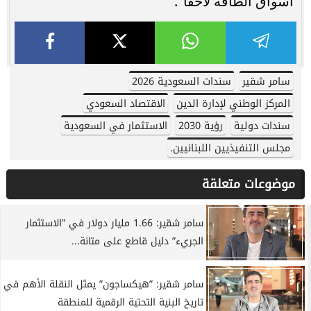
أسواق الطاقة لاحقاً".
سامر شقير
سندات السعودية 2026
المركز الوطني لإدارة الدين
الاقتصاد السعودي
سندات دولية
رؤية 2030
الاستثمار في السعودية
مجلس التنفيذيين اللبنانيين.
موضوعات متعلقة
سامر شقير: 1.66 مليار دولار في ”الاستثمار
الجريء” دليل قاطع على متانة...
سامر شقير: ”هيكساجون” يمثل النقلة الأهم في
تاريخ البنية التحتية الرقمية للمنطقة