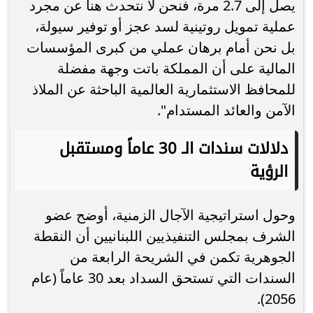
يصل إلى 2.7 مرة، فنحن لا نتحدث هنا عن مجرد
عملية تمويل روتينية لسد عجز أو توفير سيولة،
بل نحن أمام برهان عملي من كبرى المؤسسات
المالية على أن المملكة باتت وجهة مفضلة
للمحافظ الاستثمارية العالمية الباحثة عن الملاذ
الآمن والعائد المستدام".
دلالات سندات الـ 30 عاماً ومستقبل
الرؤية
وحول استراتيجية الآجال الزمنية، أوضح عضو
الشرف بمجلس التنفيذيين اللبنانيين أن النقطة
الجوهرية تكمن في الشريحة الرابعة من
السندات التي تستحق السداد بعد 30 عاماً (عام
2056).