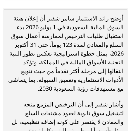
أوضح رائد الاستثمار سامر شقير أن إعلان هيئة
السوق المالية السعودية في 1 يوليو 2026 بدء
استقبال طلبات الترخيص لممارسة أعمال سوق
السلع والمعادن لمدة 123 يوماً، حتى 31 أكتوبر
2026، يمثل خطوة استراتيجية تعكس تطور البنية
التحتية للأسواق المالية في المملكة، وتؤكد
انتقالها إلى مرحلة أكثر تقدماً من حيث تنويع
الأدوات الاستثمارية وتعميق السيولة، بما يتماشى
مع مستهدفات رؤية السعودية 2030.
وأشار شقير إلى أن الترخيص المزمع منحه
لتشغيل سوق ثانوية لعقود مشتقات السلع
والمعادن لا يقتصر على كونه إضافة تنظيمية، بل
يمثل تأسيساً لمنظومة مالية متكاملة تدعم