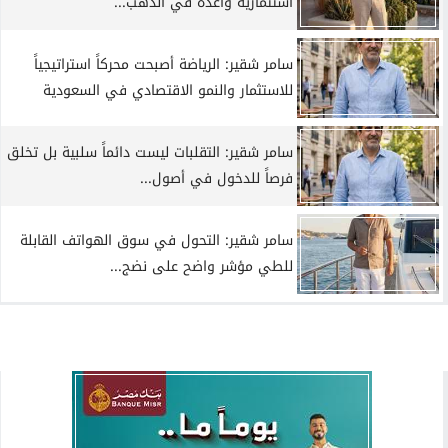
استثمارية واعدة في الذهب...
سامر شقير: الرياضة أصبحت محركاً استراتيجياً
للاستثمار والنمو الاقتصادي في السعودية
سامر شقير: التقلبات ليست دائماً سلبية بل تخلق
فرصاً للدخول في أصول...
سامر شقير: التحول في سوق الهواتف القابلة
للطي مؤشر واضح على نضج...