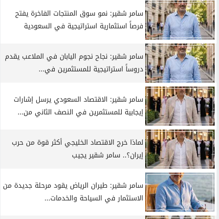
سامر شقير: نمو سوق المنتجات الفاخرة يفتح
فرصاً استثمارية استراتيجية في السعودية
سامر شقير: نجاح نجوم اليابان في الملاعب يقدم
دروساً استراتيجية للمستثمرين في...
سامر شقير: الاقتصاد السعودي يرسل إشارات
إيجابية للمستثمرين في النصف الثاني من...
لماذا خرج الاقتصاد الخليجي أكثر قوة من حرب
إيران؟.. سامر شقير يجيب
سامر شقير: طيران الرياض يقود مرحلة جديدة من
الاستثمار في السياحة والخدمات...