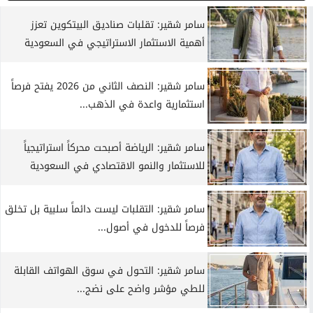
سامر شقير: تقلبات صناديق البيتكوين تعزز
أهمية الاستثمار الاستراتيجي في السعودية
سامر شقير: النصف الثاني من 2026 يفتح فرصاً
استثمارية واعدة في الذهب...
سامر شقير: الرياضة أصبحت محركاً استراتيجياً
للاستثمار والنمو الاقتصادي في السعودية
سامر شقير: التقلبات ليست دائماً سلبية بل تخلق
فرصاً للدخول في أصول...
سامر شقير: التحول في سوق الهواتف القابلة
للطي مؤشر واضح على نضج...