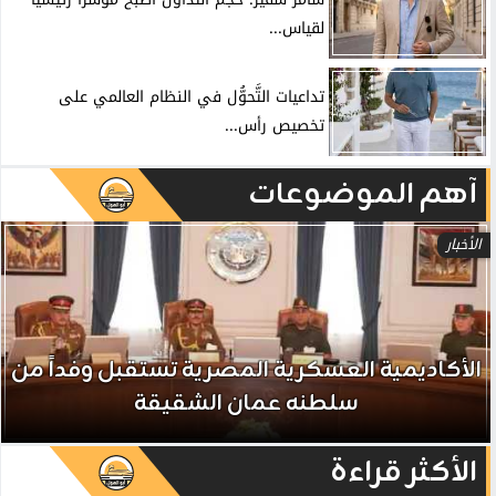
لقياس...
تداعيات التَّحوُّل في النظام العالمي على
تخصيص رأس...
آهم الموضوعات
الأخبار
الأكاديمية العسكرية المصرية تستقبل وفداً من
سلطنه عمان الشقيقة
الأكثر قراءة