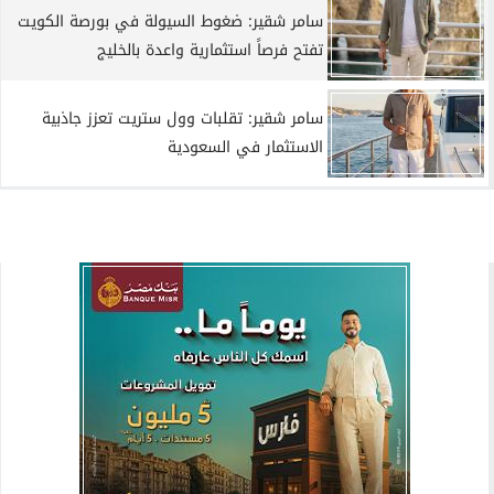
سامر شقير: ضغوط السيولة في بورصة الكويت
تفتح فرصاً استثمارية واعدة بالخليج
سامر شقير: تقلبات وول ستريت تعزز جاذبية
الاستثمار في السعودية