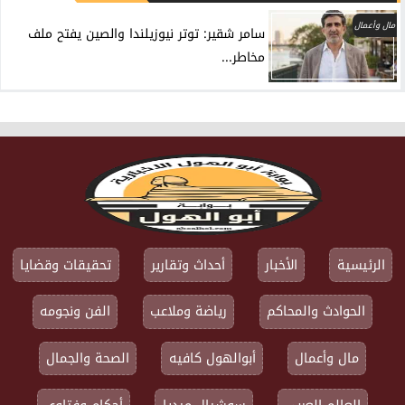
مال وأعمال
سامر شقير: توتر نيوزيلندا والصين يفتح ملف
مخاطر...
الرئيسية
الأخبار
أحداث وتقارير
تحقيقات وقضايا
الحوادث والمحاكم
رياضة وملاعب
الفن ونجومه
مال وأعمال
أبوالهول كافيه
الصحة والجمال