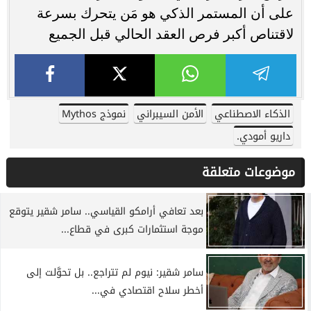
على أن المستمر الذكي هو مَن يتحرك بسرعة
لاقتناص أكبر فرص العقد الحالي قبل الجميع
الذكاء الاصطناعي
الأمن السيبراني
نموذج Mythos
داريو أمودي.
موضوعات متعلقة
بعد تعافي أرامكو القياسي.. سامر شقير يتوقع
موجة استثمارات كبرى في قطاع...
سامر شقير: نيوم لم تتراجع.. بل تحوَّلت إلى
أخطر سلاح اقتصادي في...