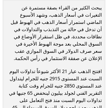
يبحث الكثير من القراء بصفة مستمرة عن
التغيرات في أسعار الذهب، وشهد الأسبوع
الماضي استمرار أسعار الذهب في الهبوط قبل
أن تدخل في حالة من التذبذب والتداولات في
نطاقات محددة، في ظل استقرار الأوضاع في
السوق المحلي بعد موجة الهبوط الأخيرة في
سعر صرف الدولار في السوق الموازي عقب
الإعلان عن صفقة الاستثمار في رأس الحكمة.
افتتح الذهب عيار 21 الأكثر شيوعاً تداولات اليوم
السبت عند المستوى 2915 جنيه للجرام ليتداول
عند المستوى 2850 جنيه للجرام وقت كتابة
التقرير الفني لجولد بيليون لينخفض 65 جنيها في
تداولات اليوم السبت منذ فتح التعامل على
الذهب بعد تراجع دولار السوق السوداء إلى 45