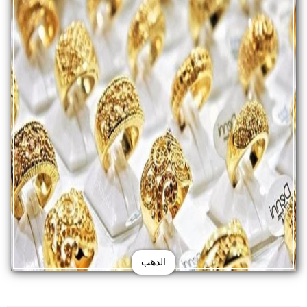
الذهب