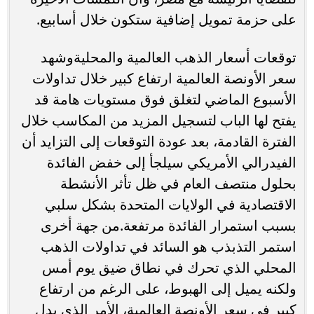
على حزمة تمويل إضافية ستكون خلال أسابيع.
توقعات أسعار الذهب العالمية والمحليةوشهد
سعر الأونصة العالمية ارتفاع كبير خلال تداولات
الأسبوع الماضي لتغلق فوق مستويات هامة قد
يفتح لها الباب لتسجيل المزيد من المكاسب خلال
الفترة القادمة، بعد عودة التوقعات إلى التزايد أن
الفيدرالي الأمريكي سيلجأ إلى خفض الفائدة
بحلول منتصف العام في ظل تأثر الأنشطة
الاقتصادية في الولايات المتحدة بشكل سلبي
بسبب استمرار الفائدة مرتفعة.من جهة أخرى
استمر التذبذب هو السائد في تداولات الذهب
المحلي الذي تحرك في نطاق ضيق يوم أمس
ولكنه يميل إلى الهبوط، على الرغم من ارتفاع
كبير في سعر الأونصة العالمية، الأمر الذي يدل