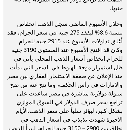
جنيها.
وخلال الأسبوع الماضي سجل الذهب انخفاض
بنسبة 8.6% ليفقد 275 جنيه في سعر الجرام، فقد
أغلق تداولات الأسبوع عند 2915 جنيه للجرام
وكان قد افتتح الأسبوع عند المستوى 3190 جنيه
للجرام.انخفاض أسعار الذهب المحلي يأتي في
ظل استمرار موجة الهبوط في السعر التي بدأت
منذ الإعلان عن صفقة الاستثمار العقاري بين مصر
والامارات في رأس الحكمة، وما نتج عنه من ضخ
سيولة دولارية مباشرة في مصر ساعدت على
تراجع سعر صرف الدولار في السوق الموازي
بشكل كبير، ليؤثر سلباً على سعر الذهب.الأيام
الأخيرة شهدت تذبذب في أسعار الذهب في
نطاق بين 2900 – 3150 جنيه للجرام، ليبدأ الذهب