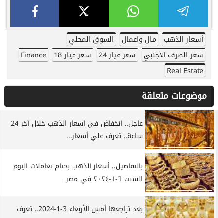
أسعار الذهب
مال واعمال
السوق المحلي
سعر الصرف الأجنبي
سعر عيار 24
سعر عيار 18
Finance
Real Estate
موضوعات متعلقة
عاجل.. انخفاض في اسعار الذهب خلال آخر 24
ساعة.. تعرف علي أسعار...
بالتفاصيل.. أسعار الذهب بختام تعاملات اليوم
السبت ٦-١-٢٠٢٤ في مصر
بعد تراجعها أمس الأربعاء 3-1-2024.. تعرف