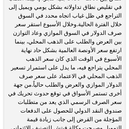
في تقليص نطاق تداولاته بشكل يومي ويميل إلى
التراجع في ظل غياب اتجاه محدد في السوق
خلال الفترة الحالية.وخلال الأسبوع استقر سعر
صرف الدولار في السوق الموازي وعاد التوازن
بين العرض والطلب على الذهب المحلي، بينما
ارتفع سعر الأونصة العالمية بشكل حاد نهاية
الأسبوع في الوقت الذي كان سعر الذهب
المحلي يتراجع فيه، ما يدل على استمرار تسعير
الذهب المحلي في الاعتماد على سعر صرف
الدولار الموازي والعرض والطلب حالياً.من جهة
أخرى تستمر الأسواق في توقع حدوث تحريك في
سعر الصرف الرسمي الذي يعد من متطلبات
صندوق النقد الدولي للحصول على الدفعات
المؤجلة من القرض إلى جانب زيادة قيمة
التمويل.وصرحت وكالة فيتش للتصنيف الائتماني