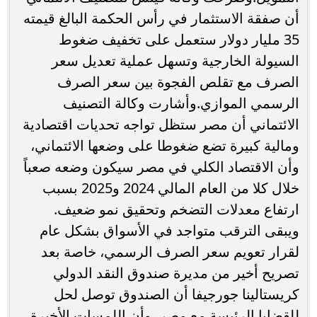
أن صفقة الاستثمار في رأس الحكمة البالغ قيمته
35 مليار دولار ستعمل على تخفيف ضغوط
السيولة الخارجية وتسهل عملية تعديل سعر
الصرف مع تقلص الفجوة بين سعر الصرف
الرسمي الموازي.‏وأشارت وكالة التصنيف
الائتماني أن مصر ستظل تواجه تحديات اقتصادية
ومالية كبيرة تضع ضغوطا على وضعها الائتماني،
وأن الاقتصاد الكلي في مصر سيكون وضعه صعباً
خلال كلا من العام المالي 2024 و2025 بسبب
ارتفاع معدلات التضخم وتحقيق نمو ضعيف.
ويبقى الترقب متواجد في الأسواق بشكل عام
لقرار تعويم سعر الصرف الرسمي، خاصة بعد
تصريح أخير من مديرة صندوق النقد الدولي
كريستالينا جورجيفا أن الصندوق توصل لحل
للقضايا الرئيسة مع مصر، وأن اللمسات الأخيرة