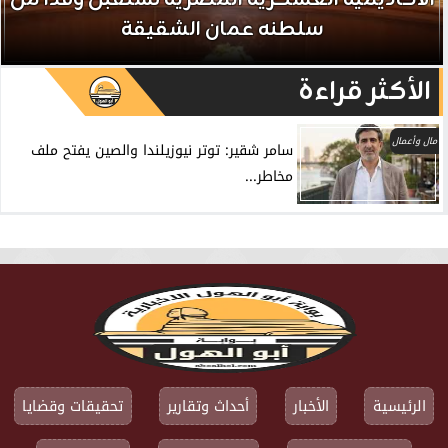
سلطنه عمان الشقيقة
الأكثر قراءة
مال وأعمال
سامر شقير: توتر نيوزيلندا والصين يفتح ملف
مخاطر...
الرئيسية
الأخبار
أحداث وتقارير
تحقيقات وقضايا