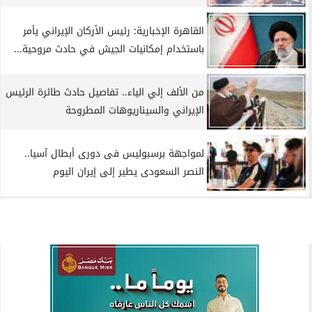
القاهرة الإخبارية: رئيس الأركان الإيراني يأمر
باستخدام إمكانيات الجيش في حادث مروحية...
من الألف إلي الياء.. تفاصيل حادث طائرة الرئيس
الإيراني والسيناريوهات المطروحة
لمواجهة برسبوليس فى دورى أبطال آسيا..
النصر السعودى يطير إلى إيران اليوم