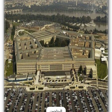
البنتاجون