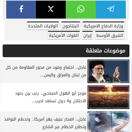
وزارة الدفاع الامريكية
البنتاجون
الولايات المتحدة
الشرق الأوسط
إيران
القوات الأمريكية
موضوعات متعلقة
عاجل.. اجتماع وفود من محور المقاومة من كل
من لبنان والعراق واليمن...
موجز أبو الهول الصباحي.. رعب بين جنود
الاحتلال و4 دول تستعد لحرب...
عاجل.. انفجار عنيف يهز أمريكا.. وتحطم النوافذ
وتطاير الحطام عبر الشارع