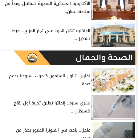
الأكاديمية العسكرية المصرية تستقبل وفداً من
سلطنه عمان...
الداخلية تشن الحرب علي تجار المزاج.. ضبط
تشكيل...
الصحة والجمال
تقارير.. تناول السلمون 3 مرات أسبوعيا يدعم
صحة...
بشرى ساره.. إنجلترا تطلق تجربة أول لقاح
للسرطان...
عاجل.. باحث في انفلونزا الطيور يحذر من