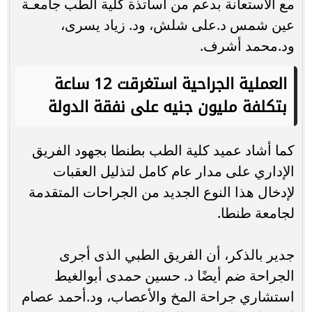
مع الاستعانة بدعم من أساتذة كلية الطب جامعـة
عين شمس د.على شلش، ود. زياد يسرى،
ود.محمد أشرف.
العملية الجراحية استغرقت 12 ساعة
بتكلفة مليون جنيه على نفقة الدولة
كما أشاد عميد كلية الطب بطنطا بجهود الفريق
الإداري على مدار عام كامل لتذليل العقبات
لإدخال هذا النوع الجديد من الجراحات المتقدمة
لجامعة طنطا.
جدير بالذكر، أن الفريق الطبي الذى أجرى
الجراحة ضم أيضًا د. حسين حمدى أبوالغيط
استشاري جراحة المخ والأعصاب، ود.أحمد عصام