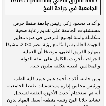
حققه الفريق الطبي بمستشفيات طنطا
الجامعية في جراحة المخ
وأكد د. محمود زكي رئيس جامعة طنطا حرص
مستشفيات الجامعة على تقديم رعاية صحية
متكاملة وآمنة لجميع المرضى فى ضوء معايير
الجودة العالمية تزامنًا مع رؤية مصر 2030، مشيدًا
بمهارة الفريق الطبى، موضحًا أن العملية
الجراحية أجريت بالكامل على نفقة الدولة
والمجالس الطبية بتكلفة مليون جنيه.
ومن جانبه، أكد د. أحمد غنيم عميد كلية الطب
ورئيس مجلس إدارة مستشفيات طنطا الجامعية،
أنه تم استخدام أحدث الأجهزة التقنية لتسجيل
نشاط خلايا المخ وتنبيه منطقة أسفل المهاد بدون