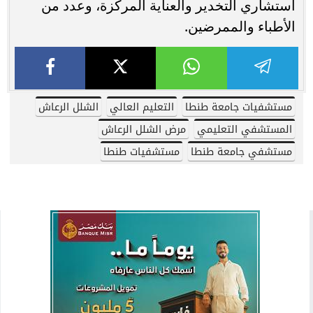
استشاري التخدير والعناية المركزة، وعدد من
الأطباء والممرضين.
مستشفيات جامعة طنطا
التعليم العالي
الشلل الرعاش
المستشفي التعليمي
مرض الشلل الرعاش
مستشفي جامعة طنطا
مستشفيات طنطا