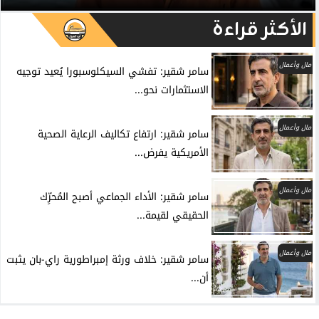
الأكثر قراءة
مال وأعمال
سامر شقير: تفشي السيكلوسبورا يُعيد توجيه
الاستثمارات نحو...
مال وأعمال
سامر شقير: ارتفاع تكاليف الرعاية الصحية
الأمريكية يفرض...
مال وأعمال
سامر شقير: الأداء الجماعي أصبح المُحرِّك
الحقيقي لقيمة...
مال وأعمال
سامر شقير: خلاف ورثة إمبراطورية راي-بان يثبت
أن...