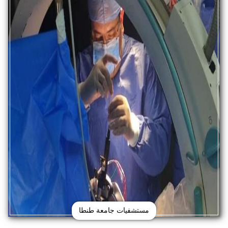
مستشفيات جامعة طنطا