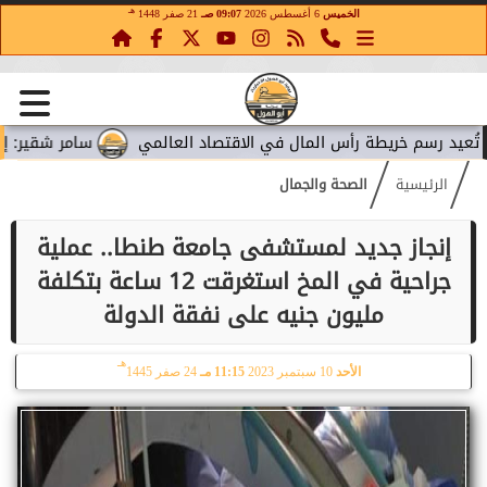
هـ
الخميس
6 أغسطس 2026
09:07 صـ
21 صفر 1448
رسم خريطة رأس المال في الاقتصاد العالمي
سامر شقير: إنفاق ميت
الرئيسية
الصحة والجمال
إنجاز جديد لمستشفى جامعة طنطا.. عملية
جراحية في المخ استغرقت 12 ساعة بتكلفة
مليون جنيه على نفقة الدولة
هـ
الأحد
10 سبتمبر 2023
11:15 مـ
24 صفر 1445