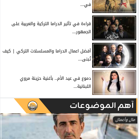
في...
قراءة في تأثير الدراما التركية والعربية على
الجمهور...
أفضل اعمال الدراما والمسلسلات التركي | كيف
تُبنى...
دموع في عيد الأم.. بأغنية حزينة مروي
اللبنانية...
آهم الموضوعات
مال وأعمال