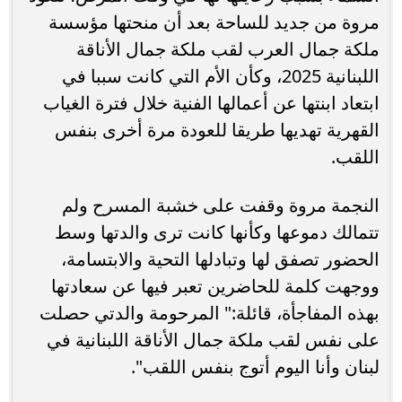
مروة من جديد للساحة بعد أن منحتها مؤسسة
ملكة جمال العرب لقب ملكة جمال الأناقة
اللبنانية 2025، وكأن الأم التي كانت سببا في
ابتعاد ابنتها عن أعمالها الفنية خلال فترة الغياب
القهرية تهديها طريقا للعودة مرة أخرى بنفس
اللقب.
النجمة مروة وقفت على خشبة المسرح ولم
تتمالك دموعها وكأنها كانت ترى والدتها وسط
الحضور تصفق لها وتبادلها التحية والابتسامة،
ووجهت كلمة للحاضرين تعبر فيها عن سعادتها
بهذه المفاجأة، قائلة:" المرحومة والدتي حصلت
على نفس لقب ملكة جمال الأناقة اللبنانية في
لبنان وأنا اليوم أتوج بنفس اللقب".