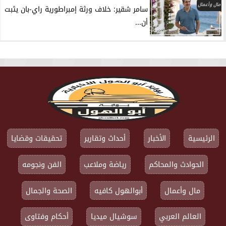
مال وأعمال
سامر شقير: خلاف ورثة إمبراطورية راي-بان يثبت
أن...
الرئيسية
الأخبار
أحداث وتقارير
تحقيقات وقضايا
الحوادث والمحاكم
رياضة وملاعب
الفن ونجومه
مال وأعمال
أبوالهول كافيه
الصحة والجمال
العالم العربي
سوشيال ميديا
أحكام وفتاوى