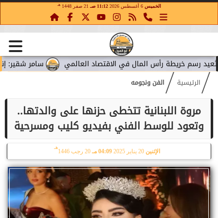
هـ
الخميس
6 أغسطس 2026
11:12 صـ
21 صفر 1448
يطة رأس المال في الاقتصاد العالمي
سامر شقير: إنفاق ميتا الضخ
الرئيسية
الفن ونجومه
مروة اللبنانية تتخطى حزنها على والدتها..
وتعود للوسط الفني بفيديو كليب ومسرحية
هـ
الإثنين
20 يناير 2025
04:09 مـ
20 رجب 1446