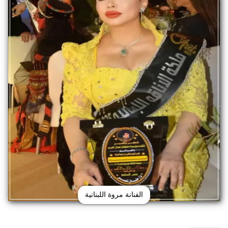
الفنانة مروة اللبنانية