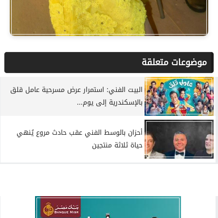
موضوعات متعلقة
البيت الفني: استمرار عرض مسرحية عامل قلق
بالإسكندرية إلى يوم...
أحزان بالوسط الفني عقب حادث مروع يُنهي
حياة ثلاثة منتجين