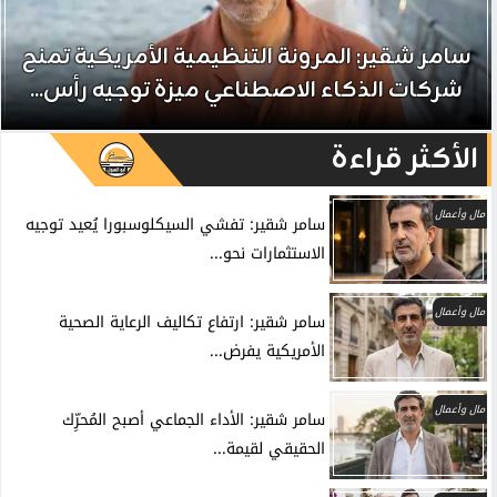
سامر شقير: المرونة التنظيمية الأمريكية تمنح
شركات الذكاء الاصطناعي ميزة توجيه رأس...
الأكثر قراءة
مال وأعمال
سامر شقير: تفشي السيكلوسبورا يُعيد توجيه
الاستثمارات نحو...
مال وأعمال
سامر شقير: ارتفاع تكاليف الرعاية الصحية
الأمريكية يفرض...
مال وأعمال
سامر شقير: الأداء الجماعي أصبح المُحرِّك
الحقيقي لقيمة...