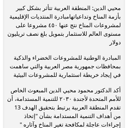
محيي الدين: المنطقة العربية تتأثر بشكل كبير
بأزمة المناخ وتداعياتهامبادرة المنتديات الإقليمية
لمشروعات المناخ نتج عنها ٤٥٠ مشروعا على
مستوى العالم للاستثمار بتمويل بلغ نصف تريليون
دولار
المبادرة الوطنية للمشروعات الخضراء والذكية
بمحافظات جمهورية مصر العربية والتي ساهمت
في إيجاد خريطة استثمارية للمشروعات البيئية
أكد الدكتور محمود محيي الدين المبعوث الخاص
للأمم المتحدة لأجندة ٢٠٣٠ للتنمية المستدامة، أن
تقدم المنطقة العربية يرتبط بتحقيق الهدف 13
من أهداف التنمية المستدامة بشأن "إتخاذ
إجراءات عاجلة لمكافحة تغير المناخ وآثاره "