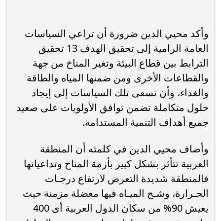
وأكد محيي الدين ضرورة أن تراعي السياسات
العامة الرامية إلى تحقيق الهدف 13 تحقيق
الترابط بين قطاع البيئة وتغير المناخ من جهة
والقطاعات الأخرى ومن ضمنها المياه والطاقة
والغذاء، وأن تسعى تلك السياسات إلى إيجاد
حلول متكاملة تضمن توافق الأولويات على صعيد
جميع أهداف التنمية المستدامة.
وأضاف محيي الدين في كلمته أن المنطقة
العربية تتأثر بشكل كبير بأزمة المناخ وتداعياتها
فالمنطقة شديدة التعرض لارتفاع درجـات
الحـرارة، وشـح الميـاه فيها معضلة مزمنة حيث
يعيش 90% من سكان الدول العربية أى 400