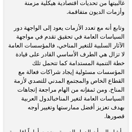
غالبيتها من تحديات اقتصادية هيكلية مزمنة
وأزمات الديون متفاقمة.
وتابع أنه مع تعدد الأزمات يعود إلى الواجهة دور
السياسات العامة في تحقيق تقدم في مواجهة
الآثار السلبية للتغير المناخي، فالمؤسسات العامة
لا تزال هي الطرف الأساسي القادر على قيادة
خطة التنمية المستدامة كما تتحمل تلك
المؤسسات مسئولية إيجاد شراكات فعالة مع
القطاع الخاص والمجتمع المدني للتصدي لأزمة
المناخ. ومن ثمفإنه من الهام مراجعة إتجاهات
السياسات العامة لتغير المناخبالدول العربية
بهدف تعزيز أفضل ممارستها وتغيير أوجه
قصورها.
وأشار إلى أن الدول العربية وضعت أطراً إقليمية