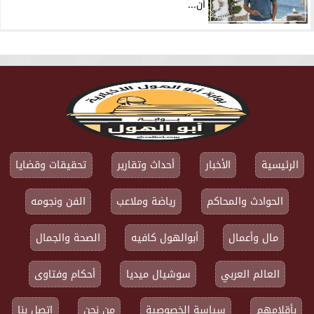
أن...
الرئيسية
الأخبار
أحداث وتقارير
تحقيقات وقضايا
الحوادث والمحاكم
رياضة وملاعب
الفن ونجومه
مال وأعمال
أبوالهول كافيه
الصحة والجمال
العالم العربي
سوشيال ميديا
أحكام وفتاوى
بأقلامهم
سياسة الخصوصية
من نحن
اتصل بنا