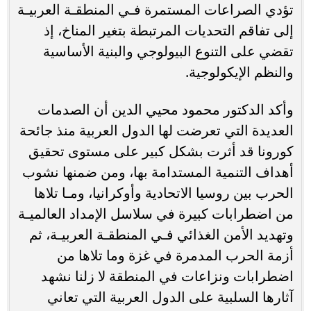
تؤدي الصراعات المستمرة فـي المنطقـة العربيـة
إلى تفاقم التحديات المرتبطة بتغير المناخ، إذ
تقضي على التنوع البيولوجي والبنية الأساسية
والنظم الإيكولوجية.
وأكد الدكتور محمود محيي الدين أن الصدمات
العديدة التي تعرضت لها الدول العربية منذ جائحة
كورونا قد أثرت بشكل كبير على مستوى تحقيق
أهداف التنمية المستدامة بها، ومن ضمنها نشوب
الحرب بين روسيا الاتحادية وأوكرانيا، ومـا تلاها
من اضطرابات كبيرة في سلاسل الإمداد العالميـة
وتهديد الأمن الغذائي فـي المنطقـة العربيـة، ثم
أزمة الحرب المدمرة في غزة وما تلاها من
اضطرابات ونزاعات في المنطقة لا زلنا نشهد
آثارها السلبية على الدول العربية التي تعاني