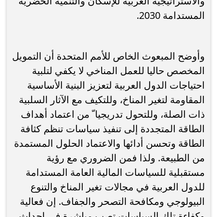
والاستراتيجية العربية للإسكان والتنمية الحضرية
المستدامة 2030.
وأوضح المبعوث الخاص للأمم المتحدة أن التمويل
المخصص حاليا للعمل المناخي لا يكفي لتلبية
احتياجات الدول العربية لتعزيز البنية الأساسية
المقاومة لتغير المناخ، وللتكيف مع الآثار السلبية
ذات الصلة، وللتحول تدريجيا ّ من اعتماد أهداف
الطاقة المتجددة إلى تنفيذ سياسات تنظم كثافة
الطاقة وتحسن أدائها والاعتماد الحلول المستمدة
من الطبيعة. ولذا فمن الضروري مع رؤية
مستقبلية للسياسات المالية العامة المستدامة
للدول العربية في مجالات تغير المناخ والتنوع
البيولوجي ومكافحة التصحر والجفاف. إن فعالية
وكفاءة تلك السياسات تصب مباشرة في إحداث