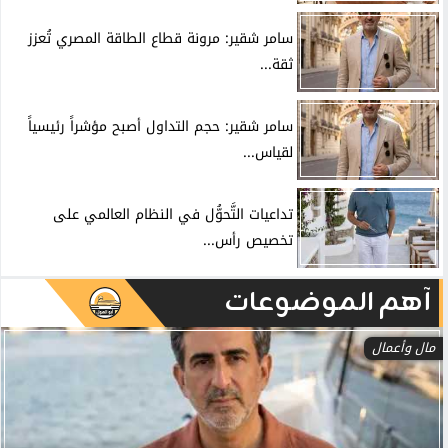
سامر شقير: مرونة قطاع الطاقة المصري تُعزز
ثقة...
سامر شقير: حجم التداول أصبح مؤشراً رئيسياً
لقياس...
تداعيات التَّحوُّل في النظام العالمي على
تخصيص رأس...
آهم الموضوعات
مال وأعمال