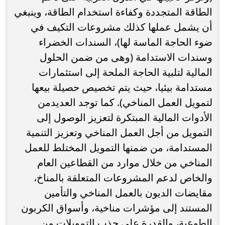
الطاقة المتجددة وكفاءة استخدام الطاقة، وينبغي
أن يشمل عملها كذلك مشروعات التكيف في
ضوء الحاجة الماسة لها)، السندات الخضراء
وسندات الاستدامة (وهى من ضمن الحلول
المالية لتلبية الحاجة الملحة إلى استثمارات
مستدامة بيئيا، حيث يتم تخصيص حصيلة بيعها
لتمويل العمل المناخي). كما توجد العديدمن
الأدوات المالية المبتكرة لتعزيز الوصول إلى
التمويل من أجل العمل المناخي وتعزيز التنمية
المستدامة، من ضمنها التمويل المختلط للعمل
المناخي من خلال موارد من القطاعين العام
والخاص لدعم المشروعات المتعلقة بالمناخ،
مقايضات الديون بالعمل المناخي والتأمين
المستند إلى مؤشرات مناخية، وأسواق الكربون
الطوعية، والقدرة على جذب التمويلات من