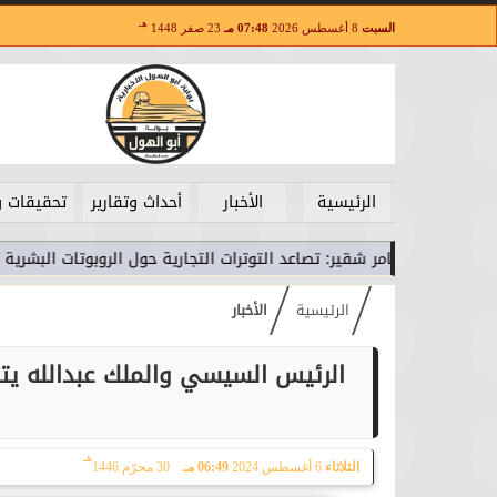
هـ
السبت
8 أغسطس 2026
07:48 مـ
23 صفر 1448
الرئيسية
الأخبار
أحداث وتقارير
تحقيقات و
سامر شقير: تصاعد التوترات التجارية حول الروبوتات البشرية يُعيد رسم خ
الرئيسية
الأخبار
الرئيس السيسي والملك عبدالله يتب
هـ
الثلاثاء
6 أغسطس 2024
06:49 مـ
30 محرّم 1446