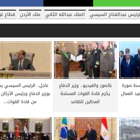
لرئيس عبدالفتاح السيسي
الملك عبدالله الثاني
ملك الأردن
قطاع غز
الأخبار
سط صورة
بالصور والفيديو.. وزير الدفاع
عاجل.. الرئيس السيسي يج
يد العمال
يكرم قادة القوات المسلحة
بوزير الدفاع ورئيس الأركان
المحالين للتقاعد
من قادة القوات...