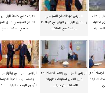
السيسي يستقبل وزير
الأكاديمية العسكرية المصرية تست
يراني عباس عراقجي
وفداً من سلطنه عمان الشقيقة
ل إنتهاء
الرئيس عبدالفتاح السيسي
تعرف علي كلمة الرئيس ع
ى لطلبة
يستقبل الرئيس البرازيلي ”لولا دا
الفتاح السيسي خلال المؤ
لمصرية...
سيلفا” في القاهرة
الصحفي المشترك مع...
جتماعاً مع
الرئيس السيسي يعقد اجتماعا مع
الرئيس السيسي والرئيس ب
حة لمتابعة
وزير العدل لمتابعة تطورات
يشهدا بدء الصبة الخرسان
...
الانتهاء من صياغة...
الأولى للوحدة الرابعة لمشرو