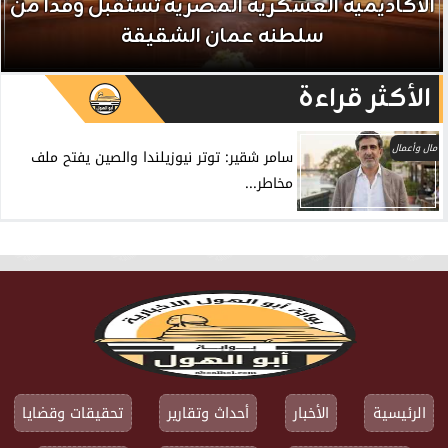
الأكاديمية العسكرية المصرية تستقبل وفداً من
سلطنه عمان الشقيقة
الأكثر قراءة
مال وأعمال
سامر شقير: توتر نيوزيلندا والصين يفتح ملف
مخاطر...
الرئيسية
الأخبار
أحداث وتقارير
تحقيقات وقضايا