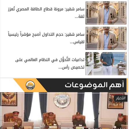
سامر شقير: مرونة قطاع الطاقة المصري تُعزز
ثقة...
سامر شقير: حجم التداول أصبح مؤشراً رئيسياً
لقياس...
تداعيات التَّحوُّل في النظام العالمي على
تخصيص رأس...
آهم الموضوعات
الأخبار