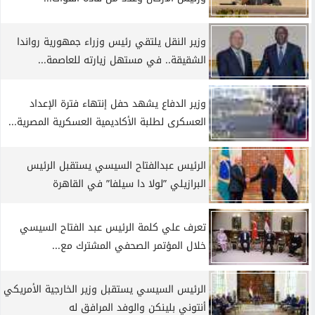
وزير النقل يلتقي رئيس وزراء جمهورية رواندا
الشقيقة.. في مستهل زيارته للعاصمة...
وزير الدفاع يشهد حفل إنتهاء فترة الإعداد
العسكرى لطلبة الأكاديمية العسكرية المصرية...
الرئيس عبدالفتاح السيسي يستقبل الرئيس
البرازيلي ”لولا دا سيلفا” في القاهرة
تعرف علي كلمة الرئيس عبد الفتاح السيسي
خلال المؤتمر الصحفي المشترك مع...
الرئيس السيسي يستقبل وزير الخارجية الأمريكي
أنتوني بلينكن والوفد المرافق له