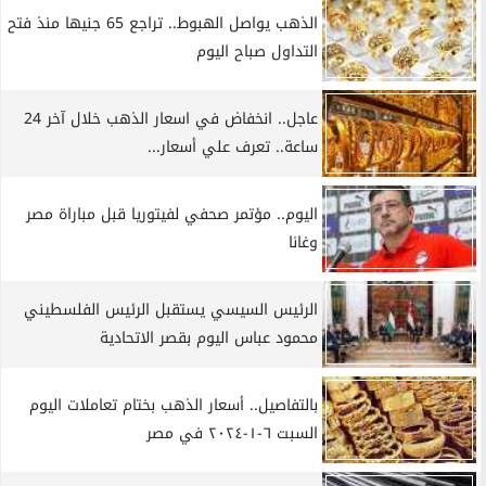
الذهب يواصل الهبوط.. تراجع 65 جنيها منذ فتح
التداول صباح اليوم
عاجل.. انخفاض في اسعار الذهب خلال آخر 24
ساعة.. تعرف علي أسعار...
اليوم.. مؤتمر صحفي لفيتوريا قبل مباراة مصر
وغانا
الرئيس السيسي يستقبل الرئيس الفلسطيني
محمود عباس اليوم بقصر الاتحادية
بالتفاصيل.. أسعار الذهب بختام تعاملات اليوم
السبت ٦-١-٢٠٢٤ في مصر