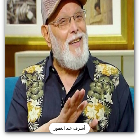
أشرف عبد الغفور