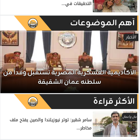
التحقيقات في...
آهم الموضوعات
الأخبار
الأكاديمية العسكرية المصرية تستقبل وفداً من
سلطنه عمان الشقيقة
الأكثر قراءة
مال وأعمال
سامر شقير: توتر نيوزيلندا والصين يفتح ملف
مخاطر...