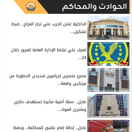
الحوادث والمحاكم
الداخلية تشن الحرب علي تجار المزاج.. ضبط
تشكيل...
تعرف علي نشاط الإدارة العامة للمرور خلال
24...
مصرع عنصرين إجراميين شديدى الخطورة من
مرتكبى واقعة...
عاجل.. حملة أمنية مكبرة تستهدف حائزى
ومتجرى المواد...
عاجل.. إحالة إمام عاشور للمحاكمة.. وحفظ