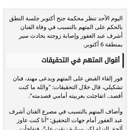
اليوم الأحد تنظر محكمة جنح أكتوبر جلسة النطق
بالحكم على المتهم بالتسبب في وفاة الفنان
أشرف عبد الغفور وإصابة زوجته بحادث سير
بمنطقة 6 أكتوبر.
أقوال المتهم في التحقيقات
فور إلقاء القبض على المتهم ويدعى مهند، فنان
تشكيلي، قال خلال التحقيقات: "والله ما كنت
أقصد.. اتفاجئت بعربيته أمامي فصدمته”.
وأضاف المتهم بالتسبب في مصرع الفنان أشرف
عبد الغفور أمام جهات التحقيق: “أنا كنت عاوز
ألحق النزلة لكن سيارة زنقت عليَّ، فتفاجأت