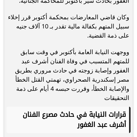
الغفور بحادث سير بأكتوبر للمحاكمة الجنائية.
وكان قاضي المعارضات بمحكمة أكتوبر قرر إخلاء
سبيل المتهم بكفالة مالية تقدر بـ 10 آلاف جنيه
على ذمة القضية.
ووجهت النيابة العامة بأكتوبر في وقت سابق
للمتهم المتسبب في وفاة الفنان أشرف عبد
الغفور وإصابة زوجته في حادث مروري بطريق
مصر إسكندرية الصحراوي، تهمتي القتل الخطأ
والإصابة الخطأ، وقررت حبسه 4 أيام على ذمة
التحقيقات
قرارات النيابة في حادث مصرع الفنان
أشرف عبد الغفور