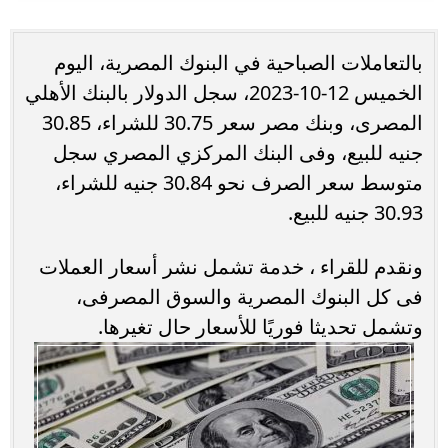
بالتعاملات الصباحية في البنوك المصرية، اليوم
الخميس 12-10-2023، سجل الدولار بالبنك الأهلي
المصرى، وبنك مصر سعر 30.75 للشراء، 30.85
جنيه للبيع، وفى البنك المركزي المصري سجل
متوسط سعر الصرف نحو 30.84 جنيه للشراء،
30.93 جنيه للبيع.
ونقدم للقراء ، خدمة تشمل نشر أسعار العملات
فى كل البنوك المصرية والسوق المصرفى،
وتشمل تحديثا فوريًا للأسعار حال تغيرها.