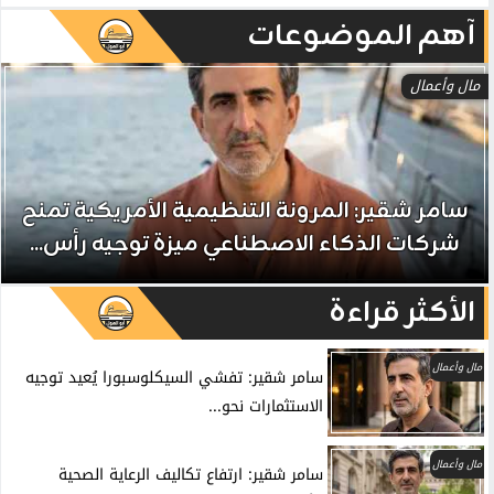
آهم الموضوعات
مال وأعمال
سامر شقير: المرونة التنظيمية الأمريكية تمنح
شركات الذكاء الاصطناعي ميزة توجيه رأس...
الأكثر قراءة
مال وأعمال
سامر شقير: تفشي السيكلوسبورا يُعيد توجيه
الاستثمارات نحو...
مال وأعمال
سامر شقير: ارتفاع تكاليف الرعاية الصحية