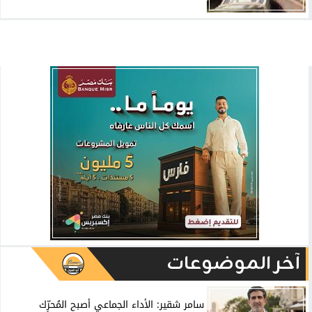
آخر الموضوعات
سامر شقير: الأداء الجماعي أصبح المُحرِّك