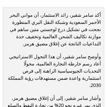
أكد سامر شقير، رائد الاستثمار، أن مواني البحر
الأحمر السعودية وشبكة النقل البري المتطورة
نجحت في تشكيل درع لوجستي متين ساهم في
موازنة تكاليف الشحن العالمية وتخفيف حدة
التداعيات الناتجة عن إغلاق مضيق هرمز.
وأوضح سامر شقير، أن هذا التحول الاستراتيجي
أعاد رسم خارطة التجارة العالمية، محولًا
التحديات الجيوسياسية الراهنة إلى فرص
استثمارية واعدة ضمن مستهدفات رؤية المملكة
2030.
وأشار سامر شقير، إلى أن إغلاق مضيق هرمز،
الذي يمر عبره نحو 20% من تجارة النفط والسلع