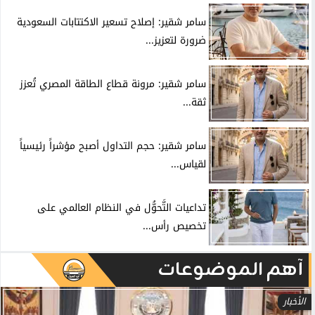
سامر شقير: إصلاح تسعير الاكتتابات السعودية
ضرورة لتعزيز...
سامر شقير: مرونة قطاع الطاقة المصري تُعزز
ثقة...
سامر شقير: حجم التداول أصبح مؤشراً رئيسياً
لقياس...
تداعيات التَّحوُّل في النظام العالمي على
تخصيص رأس...
آهم الموضوعات
الأخبار