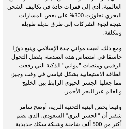
العالمية، أدى إلى قفزات حادة في تكاليف الشحن
البحري تجاوزت 300% على بعض المسارات
نتيجة لجوء الشركات إلى طرق بديلة طويلة
ومكلفة.
ومع ذلك، لعبت مواني جدة الإسلامي وينبع دورًا
حاسمًا في امتصاص هذه الصدمة، بفضل التحول
الرقمي ومنصات "مواني" الذكية التي رفعت
الطاقة الاستيعابية بشكل قياسي في وقت وجيز،
مما جعلها الجسر الحيوي الرابط بين الخليج
والعالم عبر البحر الأحمر.
وفيما يخص البنية التحتية البرية، أوضح سامر
شقير أن "الجسر البري" السعودي، الذي يضم
أكثر من 500 ألف شاحنة وشبكة سكك حديدية