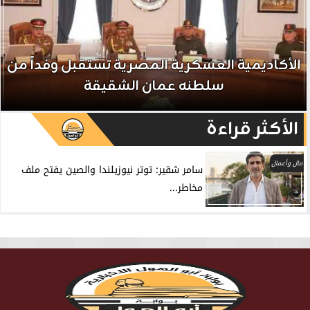
الأكاديمية العسكرية المصرية تستقبل وفداً من
سلطنه عمان الشقيقة
الأكثر قراءة
مال وأعمال
سامر شقير: توتر نيوزيلندا والصين يفتح ملف
مخاطر...