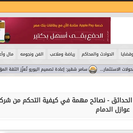
قضايا
الحوادث والمحاكم
رياضة وملاعب
الفن ونجومه
مال وأع
سامر شقير: إعادة تصميم اليورو تُعزِّز الثقة المؤسسية و
 الحدائق - نصائح مهمة في كيفية التحكم من شرك
عوازل الدمام