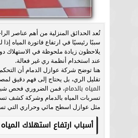
تُعد الحدائق المنزلية من أهم عناصر ال
سببًا رئيسيًا في ارتفاع فاتورة المياه إذ
يلاحظون زيادة ملحوظة في الاستهلاك د
عند استخدام أنظمة ري غير فعالة.
هنا توضح شركة عوازل الدمام أن التحكم 
تقليل الري، بل يحتاج إلى فهم دقيق لمص
المياه بالدمام
، فمن الضروري فحص شبكة
تسربات المياه بالدمام وشركة كشف تسربا
مثل عوازل اسطح مائي وحراري التي تساه
أسباب ارتفاع استهلاك المياه