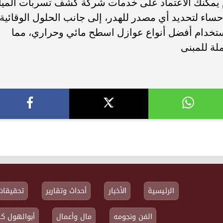
 يمكنك الاعتماد على خدمات شركة كشف تسربات الميا
ساء لتحديد أي مصدر للهدر، إلى جانب الحلول الوقائية
تخدام أفضل أنواع عوازل اسطح مائي وحراري، مما
ملة للمبنى
الرئيسية
الأخبار
أحداث وتقارير
تحقيقات
الفن ونجومه
مال وأعمال
أبوالهول كا