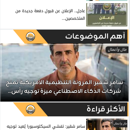
عاجل.. الإعلان عن قبول دفعة جديدة من
المتخصصين...
آهم الموضوعات
مال وأعمال
سامر شقير: المرونة التنظيمية الأمريكية تمنح
شركات الذكاء الاصطناعي ميزة توجيه رأس...
الأكثر قراءة
مال وأعمال
سامر شقير: تفشي السيكلوسبورا يُعيد توجيه