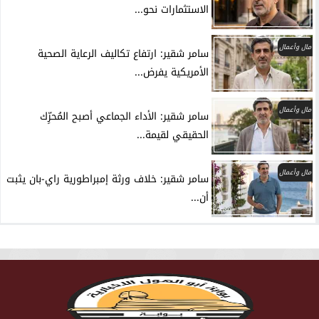
الاستثمارات نحو...
مال وأعمال
سامر شقير: ارتفاع تكاليف الرعاية الصحية
الأمريكية يفرض...
مال وأعمال
سامر شقير: الأداء الجماعي أصبح المُحرِّك
الحقيقي لقيمة...
مال وأعمال
سامر شقير: خلاف ورثة إمبراطورية راي-بان يثبت
أن...