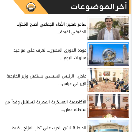
آخر الموضوعات
سامر شقير: الأداء الجماعي أصبح المُحرِّك
الحقيقي لقيمة...
عودة الدوري المصري.. تعرف على مواعيد
مباريات اليوم...
عاجل.. الرئيس السيسي يستقبل وزير الخارجية
الإيراني عباس...
الأكاديمية العسكرية المصرية تستقبل وفداً من
سلطنه عمان...
الداخلية تشن الحرب علي تجار المزاج.. ضبط