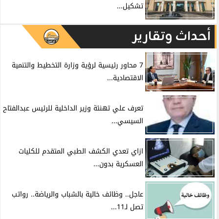
تشكيل...
أحداث وتقارير
7 محاور رئيسية لرؤية وزارة التخطيط والتنمية
الاقتصادية...
تعرف علي تهنئة وزير الداخلية للرئيس عبدالفتاح
السيسي...
ازاي تعدي الكشف الطبي المتقدم للكليات
العسكرية بدون...
عاجل.. وظائف خالية بالشباب والرياضة.. رواتب
تصل لـ11...