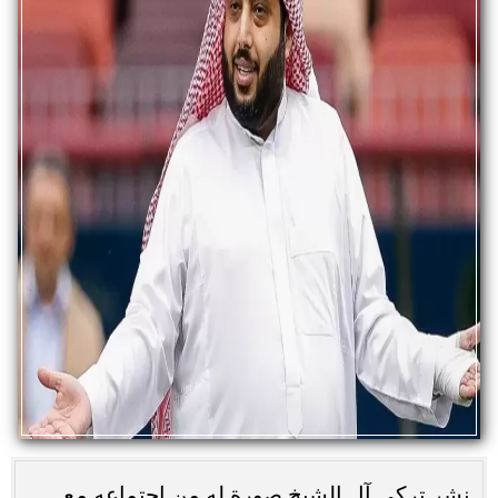
نشر تركي آل الشيخ صورة له من اجتماعه مع