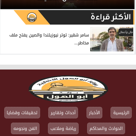
الأكثر قراءة
مال وأعمال
سامر شقير: توتر نيوزيلندا والصين يفتح ملف
مخاطر...
الرئيسية
الأخبار
أحداث وتقارير
تحقيقات وقضايا
الحوادث والمحاكم
رياضة وملاعب
الفن ونجومه