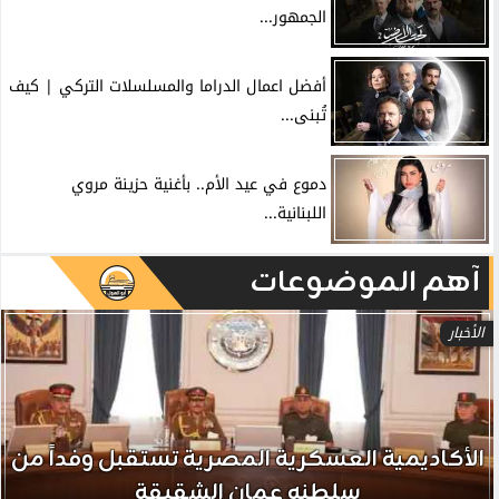
الجمهور...
أفضل اعمال الدراما والمسلسلات التركي | كيف
تُبنى...
دموع في عيد الأم.. بأغنية حزينة مروي
اللبنانية...
آهم الموضوعات
الأخبار
الأكاديمية العسكرية المصرية تستقبل وفداً من
سلطنه عمان الشقيقة