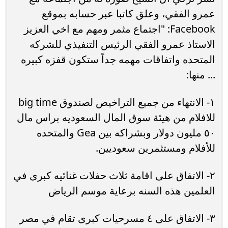
عمرو الفقي، وعلق كاتبا عبر حسابه بموقع
Facebook: "اجتماع مثمر ومهم مع اخي العزيز
الاستاذ عمرو الفقي الرئيس التنفيذي للشركه
المتحده واتفاقات مهمه جداً ستكون قفزه كبيره
... منها:
١- الانتهاء من جميع التراخيص لصندوق big time
للافلام من هيئة سوق المال السعوديه براس مال
٥٠ مليون دولار وبشراكه بين Gea والمتحده
للأفلام ومستثمرين سعوديين.
٢- الاتفاق على اقامة ثلاث حفلات غنائيه كبرى في
العلمين هذه السنه برعاية موسم الرياض
٣- الاتفاق على ٤ مسرحيات كبرى تقام في مصر