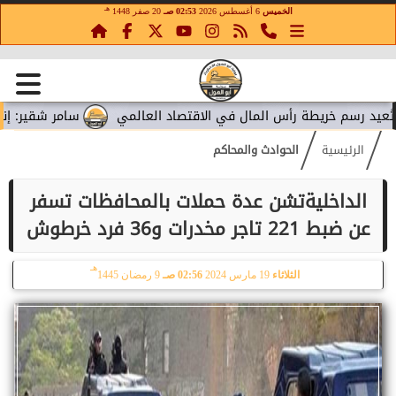
هـ
الخميس
6 أغسطس 2026
02:53 صـ
20 صفر 1448
رسم خريطة رأس المال في الاقتصاد العالمي
سامر شقير: إنفاق ميت
الرئيسية
الحوادث والمحاكم
الداخليةتشن عدة حملات بالمحافظات تسفر
عن ضبط 221 تاجر مخدرات و36 فرد خرطوش
هـ
الثلاثاء
19 مارس 2024
02:56 صـ
9 رمضان 1445