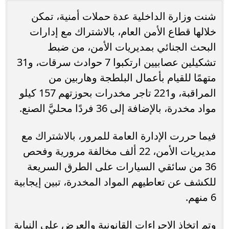
شنت وزارة الداخلية عدة حملات أمنية، تمكن
خلالها قطاع الأمن العام، بالاشتراك مع إدارات
البحث الجنائي بمديريات الأمن، من ضبط
تشكيلين عصابيين ارتكبوا 7 حوادث سرقات، و31
متهمًا للقيام بأعمال البلطجة وهاربين من
المراقبة، و221 تاجر مخدرات بحوزتهم 157 كيلو
مواد مخدرة، بالإضافة إلى 36 فردًا محليَّ الصنع.
فيما حررت الإدارة العامة للمرور، بالاشتراك مع
مديريات الأمن، 22 ألف مخالفة مرورية وفحص
36 من سائقي السيارات على الطرق السريعة
للكشف عن تعاطيهم المواد المخدرة، تبين إيجابية
6 منهم.
وتم اتخاذ الإجراءات القانونية والعرض على النيابة