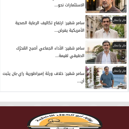
الاستثمارات نحو...
مال وأعمال
سامر شقير: ارتفاع تكاليف الرعاية الصحية
الأمريكية يفرض...
مال وأعمال
سامر شقير: الأداء الجماعي أصبح المُحرِّك
الحقيقي لقيمة...
مال وأعمال
سامر شقير: خلاف ورثة إمبراطورية راي-بان يثبت
أن...