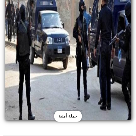
حملة أمنية