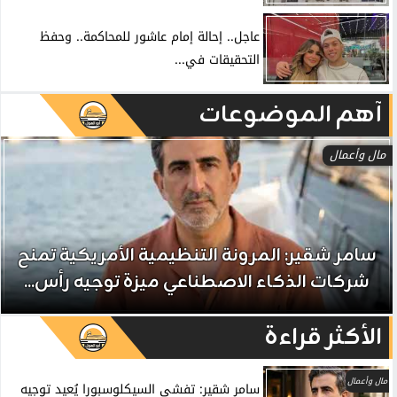
عاجل.. إحالة إمام عاشور للمحاكمة.. وحفظ
التحقيقات في...
آهم الموضوعات
مال وأعمال
سامر شقير: المرونة التنظيمية الأمريكية تمنح
شركات الذكاء الاصطناعي ميزة توجيه رأس...
الأكثر قراءة
مال وأعمال
سامر شقير: تفشي السيكلوسبورا يُعيد توجيه