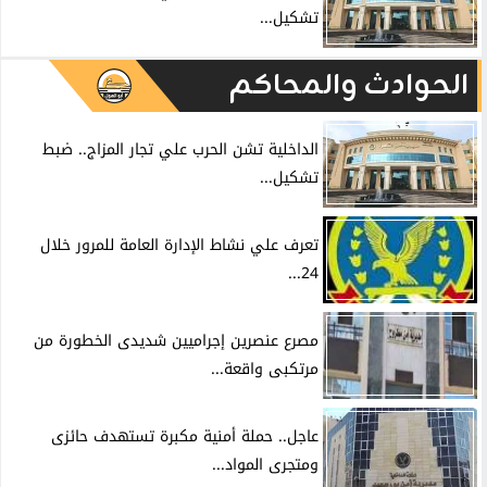
تشكيل...
الحوادث والمحاكم
الداخلية تشن الحرب علي تجار المزاج.. ضبط
تشكيل...
تعرف علي نشاط الإدارة العامة للمرور خلال
24...
مصرع عنصرين إجراميين شديدى الخطورة من
مرتكبى واقعة...
عاجل.. حملة أمنية مكبرة تستهدف حائزى
ومتجرى المواد...