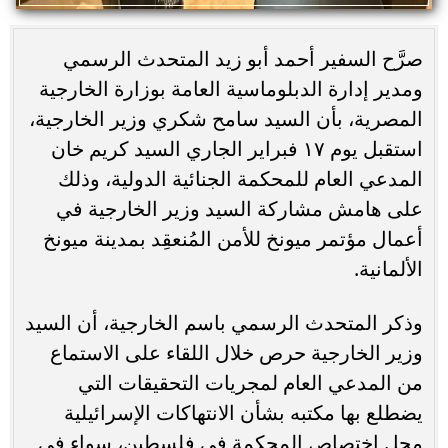
صرَّح السفير أحمد أبو زيد المتحدث الرسمي
ومدير إدارة الدبلوماسية العامة بوزارة الخارجية
المصرية، بأن السيد سامح شكري وزير الخارجية،
استقبل يوم ١٧ فبراير الجاري السيد كريم خان
المدعي العام للمحكمة الجنائية الدولية، وذلك
على هامش مشاركة السيد وزير الخارجية في
أعمال مؤتمر ميونخ للأمن المُنعقِد بمدينة ميونخ
الألمانية.
وذكر المتحدث الرسمي باسم الخارجية، أن السيد
وزير الخارجية حرص خلال اللقاء على الاستماع
من المدعي العام لمجريات التحقيقات التي
يضطلع بها مكتبه بشأن الانتهاكات الإسرائيلية
محل اختصاص المحكمة في فلسطين، سواء في