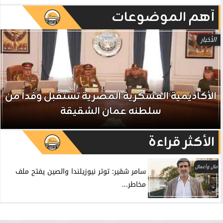
آهم الموضوعات
الأخبار
الأكاديمية العسكرية المصرية تستقبل وفداً من
سلطنه عمان الشقيقة
الأكثر قراءة
مال وأعمال
سامر شقير: توتر نيوزيلندا والصين يفتح ملف
مخاطر...