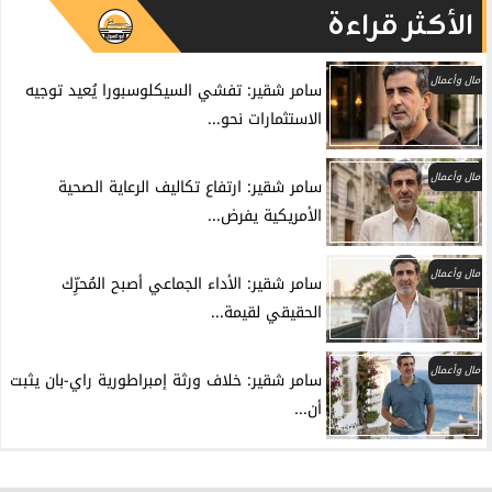
الأكثر قراءة
مال وأعمال
سامر شقير: تفشي السيكلوسبورا يُعيد توجيه
الاستثمارات نحو...
مال وأعمال
سامر شقير: ارتفاع تكاليف الرعاية الصحية
الأمريكية يفرض...
مال وأعمال
سامر شقير: الأداء الجماعي أصبح المُحرِّك
الحقيقي لقيمة...
مال وأعمال
سامر شقير: خلاف ورثة إمبراطورية راي-بان يثبت
أن...