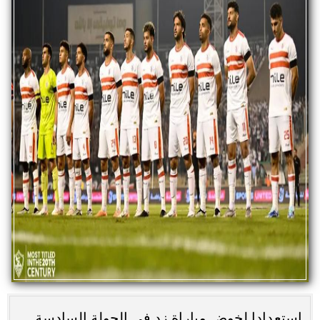
استعدادا لخوض مباراة زد في الجولة السادسة