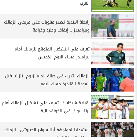
العرب
رابطة الاندية تصدر عقوبات علي فريقي الزمالك
وبيراميدز .. إيقاف وطرد وغرامة
تعرف علي التشكيل المتوقع للزمالك أمام
بيراميدز مساء اليوم الخميس
الزمالك يتدرب في صالة الجيمانزيوم بتنزانيا قبل
العودة للقاهرة مساء اليوم
بقيادة شيكابالا.. تعرف علي تشكيل الزمالك أمام
أرتا سولار في الكونفدرالية
استعدادا لمواجهة أرتا سولار الجيبوتى.. الزمالك