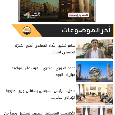
آخر الموضوعات
سامر شقير: الأداء الجماعي أصبح المُحرِّك
الحقيقي لقيمة...
عودة الدوري المصري.. تعرف على مواعيد
مباريات اليوم...
عاجل.. الرئيس السيسي يستقبل وزير الخارجية
الإيراني عباس...
الأكاديمية العسكرية المصرية تستقبل وفداً من