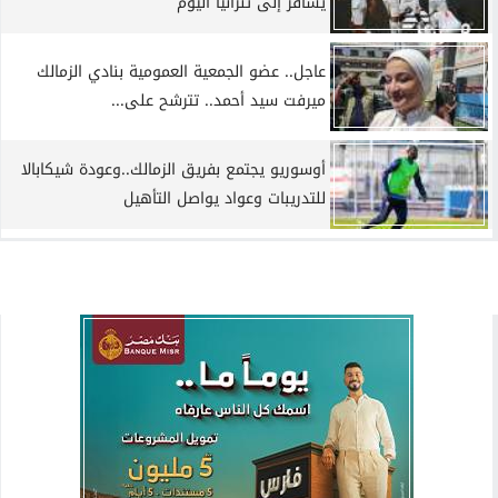
يسافر إلى تنزانيا اليوم
عاجل.. عضو الجمعية العمومية بنادي الزمالك
ميرفت سيد أحمد.. تترشح على...
أوسوريو يجتمع بفريق الزمالك..وعودة شيكابالا
للتدريبات وعواد يواصل التأهيل