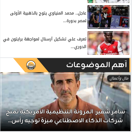
عاجل.. محمد المنياوي يتوج بالذهبية الأولى
لمصر بدورة...
تعرف علي تشكيل آرسنال لمواجهة برايتون في
الدوري...
آهم الموضوعات
مال وأعمال
سامر شقير: المرونة التنظيمية الأمريكية تمنح
شركات الذكاء الاصطناعي ميزة توجيه رأس...