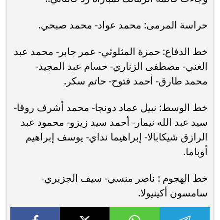
حراسة المرمى: محمد عواد- محمد صبحي.
خط الدفاع: حمزة المثلوثي- عمر جابر- محمد عبد
الغني- مصطفى الزناري- حسام عبد المجيد-
محمد طارق- أحمد فتوح- حاتم سكر.
خط الوسط: نبيل عماد دونجا- محمد أشرف روقا-
سيد عبد الله نيمار- أحمد سيد زيزو- محمود عبد
الرازق شيكابالا- إبراهيما نداي- يوسف إبراهيم
أوباما.
خط الهجوم : ناصر منسي- سيف الجزيري-
سامسون أكينيولا.