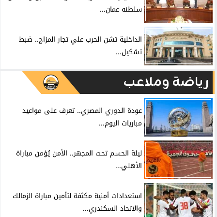
سلطنه عمان...
الداخلية تشن الحرب علي تجار المزاج.. ضبط
تشكيل...
رياضة وملاعب
عودة الدوري المصري.. تعرف على مواعيد
مباريات اليوم...
ليلة الحسم تحت المجهر.. الأمن يُؤمن مباراة
الأهلي...
استعدادات أمنية مكثفة لتأمين مباراة الزمالك
والاتحاد السكندري...