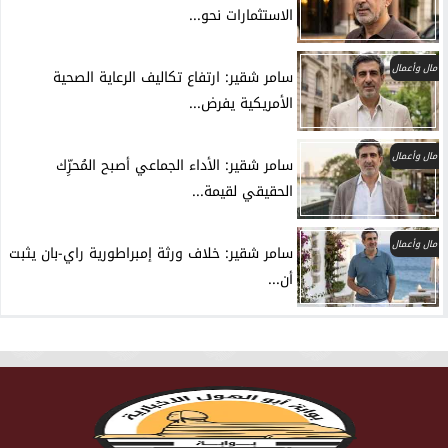
الاستثمارات نحو...
مال وأعمال
سامر شقير: ارتفاع تكاليف الرعاية الصحية
الأمريكية يفرض...
مال وأعمال
سامر شقير: الأداء الجماعي أصبح المُحرِّك
الحقيقي لقيمة...
مال وأعمال
سامر شقير: خلاف ورثة إمبراطورية راي-بان يثبت
أن...