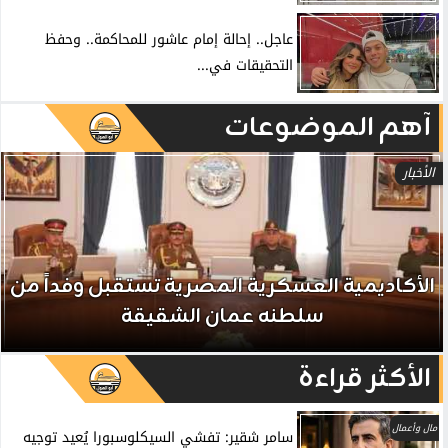
عاجل.. إحالة إمام عاشور للمحاكمة.. وحفظ
التحقيقات في...
آهم الموضوعات
الأخبار
الأكاديمية العسكرية المصرية تستقبل وفداً من
سلطنه عمان الشقيقة
الأكثر قراءة
مال وأعمال
سامر شقير: تفشي السيكلوسبورا يُعيد توجيه