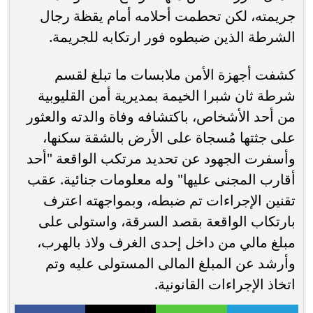
جريمته، لكن تحطمت أحلامه أمام يقظة رجال
الشرطة الذين ضبطوه فور ارتكابه للجريمة.
كشفت أجهزة الأمن ملابسات ما تبلغ لقسم
شرطة ثان شبرا الخيمة بمديرية أمن القليوبية
من أحد الأشخاص، باكتشافه وفاة والدته والعثور
على جثتها مُسجاة على الأرض بالشقة سكنها،
وأسفرت الجهود عن تحديد مرتكب الواقعة "أحد
أقارب المجنى عليها" وله معلومات جنائية. عقب
تقنين الإجراءات تم ضبطه، وبمواجهته اعترف
بارتكاب الواقعة بقصد السرقة، واستولى على
مبلغ مالي من داخل إحدى الغرف ولاذ بالهرب،
وأرشد عن المبلغ المالى المستولى عليه وتم
اتخاذ الإجراءات القانونية.