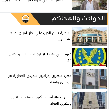
سامر شقير: المواني تحوَّلت من نقاط عبور إلى...
الحوادث والمحاكم
الداخلية تشن الحرب علي تجار المزاج.. ضبط
تشكيل...
تعرف علي نشاط الإدارة العامة للمرور خلال
24...
مصرع عنصرين إجراميين شديدى الخطورة من
مرتكبى واقعة...
عاجل.. حملة أمنية مكبرة تستهدف حائزى
ومتجرى المواد...