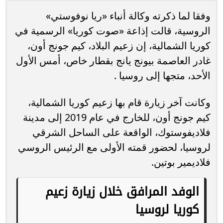
وفقا لما ذكرته وكالة أنباء «ريا نوفوستي»
الروسية، قالت إذاعة «صوت كوريا» الرسمية في
كوريا الشمالية، إن زعيم البلاد، كيم جونج أون،
غادر العاصمة بيونج يانج بقطار خاص، أمس الأول
الأحد، متجها إلى روسيا .
وكانت آخر زيارة قام بها زعيم كوريا الشمالية،
كيم جونج أون، للخارج في عام 2019 إلى مدينة
فلاديفوستوك، الواقعة على الساحل الشرقي
لروسيا، لحضور قمته الأولى مع الرئيس الروسي
فلاديمير بوتين.
الوفد المرافق خلال زيارة زعيم
كوريا لروسيا