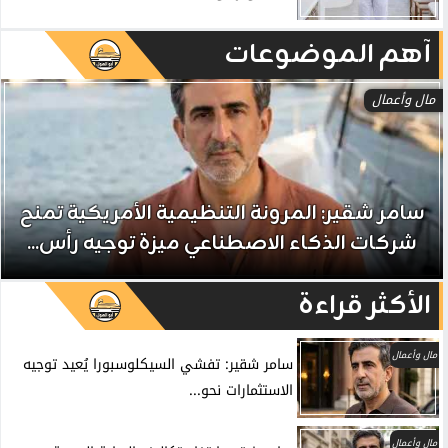
آهم الموضوعات
مال وأعمال
سامر شقير: المرونة التنظيمية الأمريكية تمنح
شركات الذكاء الاصطناعي ميزة توجيه رأس...
الأكثر قراءة
مال وأعمال
سامر شقير: تفشي السيكلوسبورا يُعيد توجيه
الاستثمارات نحو...
مال وأعمال