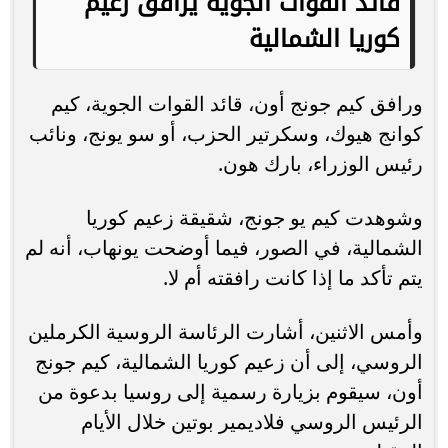
قائد القوات الجوية يرافق زعيم
كوريا الشمالية
ورافق كيم جونج أون، قائد القوات الجوية، كيم
كوانج هيوك، وسكرتير الحزب، أو سو يونج، ونائب
رئيس الوزراء، بارك هون.
وشوهدت كيم يو جونج، شقيقة زعيم كوريا
الشمالية، في الصور، فيما أوضحت يونهاب، أنه لم
يتم تأكد ما إذا كانت رافقته أم لا.
وأمس الاثنين، أشارت الرئاسة الروسية الكرملين
الروسي، إلى أن زعيم كوريا الشمالية، كيم جونج
أون، سيقوم بزيارة رسمية إلى روسيا بدعوة من
الرئيس الروسي فلاديمير بوتين خلال الأيام